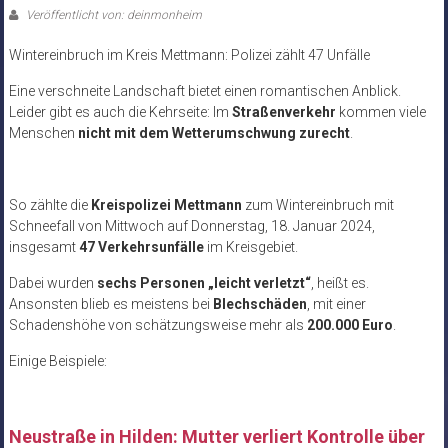
Veröffentlicht von: deinmonheim
Wintereinbruch im Kreis Mettmann: Polizei zählt 47 Unfälle
Eine verschneite Landschaft bietet einen romantischen Anblick.
Leider gibt es auch die Kehrseite: Im
Straßenverkehr
kommen viele
Menschen
nicht mit dem Wetterumschwung zurecht
.
So zählte die
Kreispolizei Mettmann
zum Wintereinbruch mit
Schneefall von Mittwoch auf Donnerstag, 18. Januar 2024,
insgesamt
47 Verkehrsunfälle
im Kreisgebiet.
Dabei wurden
sechs Personen „leicht verletzt“
, heißt es.
Ansonsten blieb es meistens bei
Blechschäden
, mit einer
Schadenshöhe von schätzungsweise mehr als
200.000 Euro
.
Einige Beispiele:
Neustraße in Hilden: Mutter verliert Kontrolle über