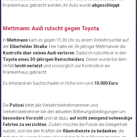
Krankenhaus gebracht werden, ihr Auto wurde
abgeschleppt
.
Mettmann: Audi rutscht gegen Toyota
In
Mettmann
kam es gegen 15:30 Uhr zu einem Verkehrsunfall auf
der
Elberfelder Straße
: Hier hatte ein 36-jähriger Mettmanner die
Kontrolle über seinen Audi verloren
. Dadurch rutschte er in den
Toyota eines 30-jährigen Remscheiders
. Dieser wurde bei dem
Unfall
leicht verletzt
und vorsorglich zur Kontrolle in ein
Krankenhaus gebracht.
Es entstand ein Sachschaden in Höhe von rund
10.000 Euro
.
Die
Polizei
bittet alle Verkehrsteilnehmerinnen und
Verkehrsteilnehmer bei den aktuellen Witterungsbedingungen um
besondere Vorsicht
und rät dazu,
auf nicht zwingend notwendige
Fahrten zu verzichten
. Zudem möchte die Polizei die Gelegenheit
nutzen, sich bei den Kräften der
Räumdienste zu bedanken
, die