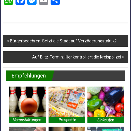
WhatsApp
Facebook
Messenger
Email
Teilen
Beitragsnavigation
Bürgerbegehren: Setzt die Stadt auf Verzögerungstaktik?
Auf Blitz-Termin: Hier kontrolliert die Kreispolizei
Empfehlungen