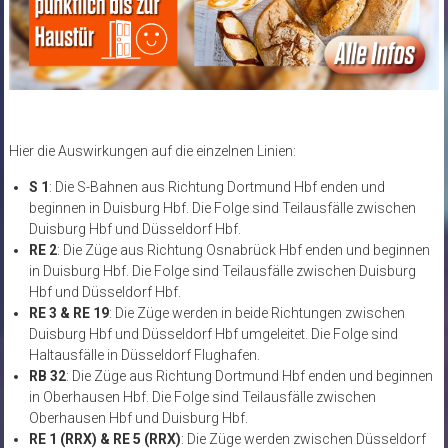
Hier die Auswirkungen auf die einzelnen Linien:
S 1
: Die S-Bahnen aus Richtung Dortmund Hbf enden und
beginnen in Duisburg Hbf. Die Folge sind Teilausfälle zwischen
Duisburg Hbf und Düsseldorf Hbf.
RE 2
: Die Züge aus Richtung Osnabrück Hbf enden und beginnen
in Duisburg Hbf. Die Folge sind Teilausfälle zwischen Duisburg
Hbf und Düsseldorf Hbf.
RE 3 & RE 19
: Die Züge werden in beide Richtungen zwischen
Duisburg Hbf und Düsseldorf Hbf umgeleitet. Die Folge sind
Haltausfälle in Düsseldorf Flughafen.
RB 32
: Die Züge aus Richtung Dortmund Hbf enden und beginnen
in Oberhausen Hbf. Die Folge sind Teilausfälle zwischen
Oberhausen Hbf und Duisburg Hbf.
RE 1 (RRX) & RE 5 (RRX)
: Die Züge werden zwischen Düsseldorf