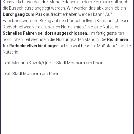
Kreisverkehr werden drei Monate dauern. In dem Zeitraum soll auch
die Busschleuse angelegt werden. Wir werden das abklären, ob ein
Durchgang zum Park
aufrecht erhalten werden kann.“ Auf
Facebook wurde in Bezug auf den Radschnellweg Kritik laut. „Dieser
Radschnellweg verdient seinen Namen nicht“, so eine Nutzerin.
Schnelles Fahren sei dort ausgeschlossen
. „Im fertig gestellten
nördlichen Teil wechseln die Nutzungsarten ständig. Die
Richtlinien
für Radschnellverbindungen
setzen weit bessere Maßstäbe“, so die
Nutzerin.
Text: Marjana Kriznik/Quelle: Stadt Monheim am Rhein
Text: Stadt Monheim am Rhein