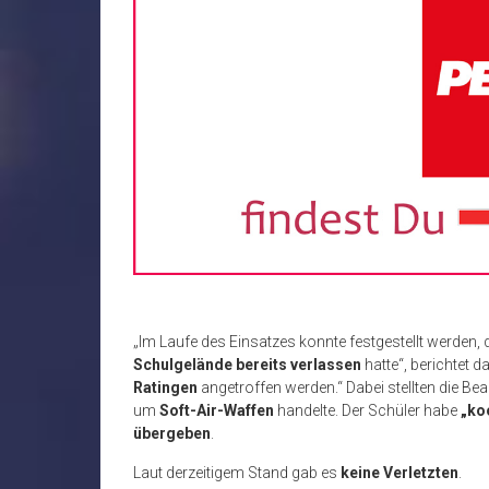
„Im Laufe des Einsatzes konnte festgestellt werden, 
Schulgelände bereits verlassen
hatte“, berichtet 
Ratingen
angetroffen werden.“ Dabei stellten die B
um
Soft-Air-Waffen
handelte. Der Schüler habe
„ko
übergeben
.
Laut derzeitigem Stand gab es
keine Verletzten
.