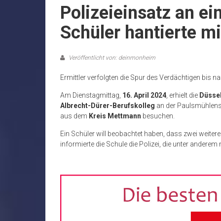
Polizeieinsatz an ei
Schüler hantierte mi
Veröffentlicht von: deinmonheim
Ermittler verfolgten die Spur des Verdächtigen bis n
Am Dienstagmittag,
16. April 2024
, erhielt die
Düssel
Albrecht-Dürer-Berufskolleg
an der Paulsmühlens
aus dem
Kreis Mettmann
besuchen.
Ein Schüler will beobachtet haben, dass zwei weiter
informierte die Schule die Polizei, die unter anderem