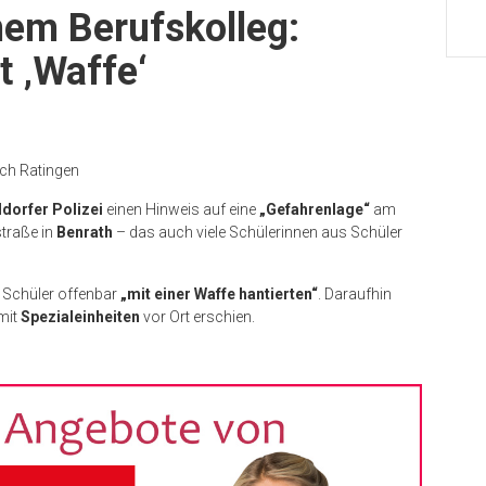
nem Berufskolleg:
t ‚Waffe‘
ach Ratingen
dorfer Polizei
einen Hinweis auf eine
„Gefahrenlage“
am
traße in
Benrath
– das auch viele Schülerinnen aus Schüler
e Schüler offenbar
„mit einer Waffe hantierten“
. Daraufhin
 mit
Spezialeinheiten
vor Ort erschien.