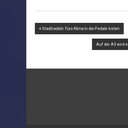
Beitragsnavigation
Stadtradeln: Fürs Klima in die Pedale treten
Auf der A3 wird 