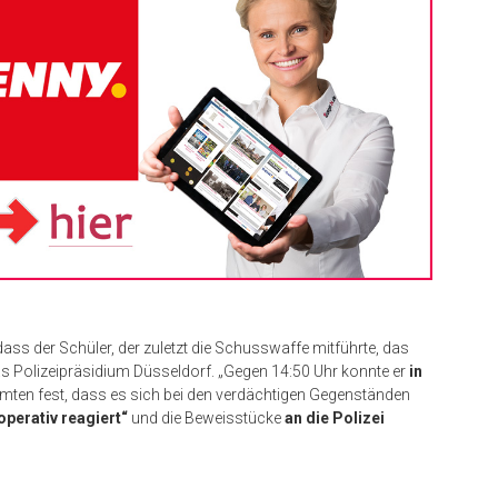
dass der Schüler, der zuletzt die Schusswaffe mitführte, das
das Polizeipräsidium Düsseldorf. „Gegen 14:50 Uhr konnte er
in
eamten fest, dass es sich bei den verdächtigen Gegenständen
operativ reagiert“
und die Beweisstücke
an die Polizei