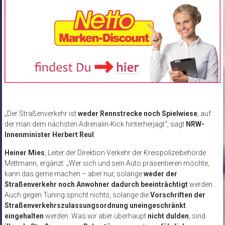
„Der Straßenverkehr ist
weder Rennstrecke noch Spielwiese
, auf
der man dem nächsten Adrenalin-Kick hinterherjagt“, sagt
NRW-
Innenminister Herbert Reul
.
Heiner Mies
, Leiter der Direktion Verkehr der Kreispolizeibehörde
Mettmann, ergänzt: „Wer sich und sein Auto präsentieren möchte,
kann das gerne machen – aber nur, solange
weder der
Straßenverkehr noch Anwohner dadurch beeinträchtigt
werden.
Auch gegen Tuning spricht nichts, solange die
Vorschriften der
Straßenverkehrszulassungsordnung uneingeschränkt
eingehalten
werden. Was wir aber überhaupt
nicht dulden
, sind