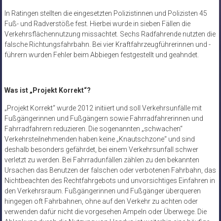
In Ratingen stellten die eingesetzten Polizistinnen und Polizisten 45
Fuß- und Radverstöße fest. Hierbei wurde in sieben Fällen die
Verkehrsflächennutzung missachtet. Sechs Radfahrende nutzten die
falsche Richtungsfahrbahn. Bei vier Kraftfahrzeugführerinnen und -
führern wurden Fehler beim Abbiegen festgestellt und geahndet.
Was ist „Projekt Korrekt“?
„Projekt Korrekt“ wurde 2012 initiiert und soll Verkehrsunfälle mit
Fußgängerinnen und Fußgängern sowie Fahrradfahrerinnen und
Fahrradfahrern reduzieren. Die sogenannten „schwachen“
Verkehrsteilnehmenden haben keine „Knautschzone“ und sind
deshalb besonders gefährdet, bei einem Verkehrsunfall schwer
verletzt zu werden. Bei Fahrradunfällen zählen zu den bekannten
Ursachen das Benutzen der falschen oder verbotenen Fahrbahn, das
Nichtbeachten des Rechtfahrgebots und unvorsichtiges Einfahren in
den Verkehrsraum. Fußgängerinnen und Fußgänger überqueren
hingegen oft Fahrbahnen, ohne auf den Verkehr zu achten oder
verwenden dafür nicht die vorgesehen Ampeln oder Überwege. Die