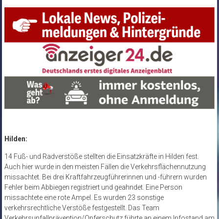
Hilden:
14 Fuß- und Radverstöße stellten die Einsatzkräfte in Hilden fest.
Auch hier wurde in den meisten Fällen die Verkehrsflächennutzung
missachtet. Bei drei Kraftfahrzeugführerinnen und -führern wurden
Fehler beim Abbiegen registriert und geahndet. Eine Person
missachtete eine rote Ampel. Es wurden 23 sonstige
verkehrsrechtliche Verstöße festgestellt. Das Team
Verkehrsunfallprävention/Opferschutz führte an einem Infostand am