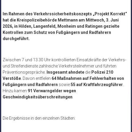
Im Rahmen des Verkehrssicherheitskonzepts „Projekt Korrekt“
hat die Kreispolizeibehörde Mettmann am Mittwoch, 3. Juni
2026, in Hilden, Langenfeld, Monheim und Ratingen
gezielte
Kontrollen zum Schutz von Fußgängern und Radfahrern
durchgeführt.
Zwischen 7 und 13.30 Uhr kontrollierten Einsatzkräfte der Verkehrs-
und Streifendienste zahlreiche Verkehrsteilnehmer und führten
Präventionsgespräche.
Insgesamt ahndete
die
Polizei 210
Verstöße
. Davon entfielen
64 Maßnahmen auf Fehlverhalten von
Fußgängern und Radfahrern
sowie
55 auf Kraftfahrzeugführer
.
Hinzu kamen
91 Verwarngelder wegen
Geschwindigkeitsüberschreitungen
.
Die Ergebnisse in den einzelnen Städten: