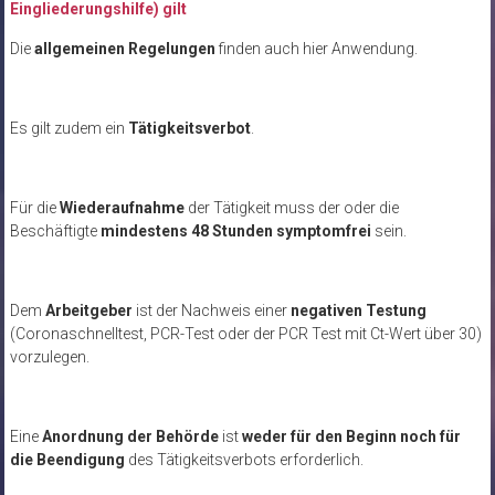
Eingliederungshilfe) gilt
Die
allgemeinen Regelungen
finden auch hier Anwendung.
Es gilt zudem ein
Tätigkeitsverbot
.
Für die
Wiederaufnahme
der Tätigkeit muss der oder die
Beschäftigte
mindestens 48 Stunden symptomfrei
sein.
Dem
Arbeitgeber
ist der Nachweis einer
negativen Testung
(Coronaschnelltest, PCR-Test oder der PCR Test mit Ct-Wert über 30)
vorzulegen.
Eine
Anordnung der Behörde
ist
weder für den Beginn noch für
die Beendigung
des Tätigkeitsverbots erforderlich.