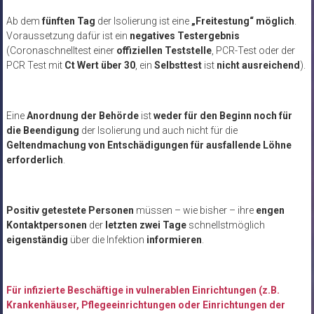
Ab dem
fünften Tag
der Isolierung ist eine
„Freitestung“ möglich
.
Voraussetzung dafür ist ein
negatives Testergebnis
(Coronaschnelltest einer
offiziellen Teststelle
, PCR-Test oder der
PCR Test mit
Ct Wert über 30
, ein
Selbsttest
ist
nicht ausreichend
).
Eine
Anordnung der Behörde
ist
weder für den Beginn noch für
die Beendigung
der Isolierung und auch nicht für die
Geltendmachung von Entschädigungen für ausfallende Löhne
erforderlich
.
Positiv getestete Personen
müssen – wie bisher – ihre
engen
Kontaktpersonen
der
letzten zwei Tage
schnellstmöglich
eigenständig
über die Infektion
informieren
.
Für infizierte Beschäftige in vulnerablen Einrichtungen (z.B.
Krankenhäuser, Pflegeeinrichtungen oder Einrichtungen der