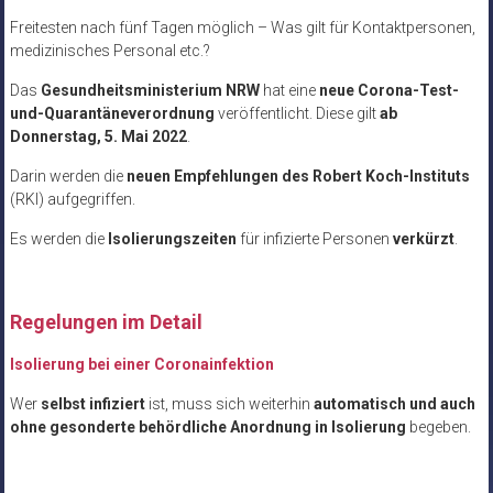
Freitesten nach fünf Tagen möglich – Was gilt für Kontaktpersonen,
medizinisches Personal etc.?
Das
Gesundheitsministerium NRW
hat eine
neue Corona-Test-
und-Quarantäneverordnung
veröffentlicht. Diese gilt
ab
Donnerstag, 5. Mai 2022
.
Darin werden die
neuen Empfehlungen des Robert Koch-Instituts
(RKI) aufgegriffen.
Es werden die
Isolierungszeiten
für infizierte Personen
verkürzt
.
Regelungen im Detail
Isolierung bei einer Coronainfektion
Wer
selbst infiziert
ist, muss sich weiterhin
automatisch und auch
ohne gesonderte behördliche Anordnung in Isolierung
begeben.