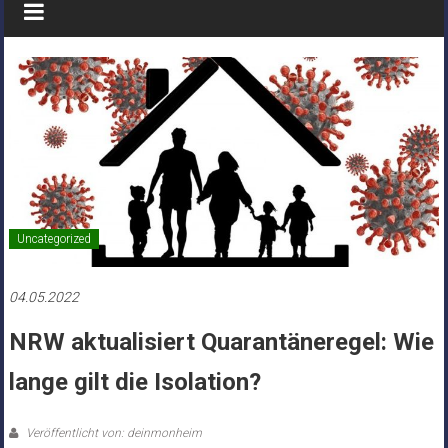
Uncategorized
04.05.2022
NRW aktualisiert Quarantäneregel: Wie
lange gilt die Isolation?
Veröffentlicht von: deinmonheim