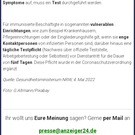
Symptome
auf, muss ein
Test
durchgeführt werden.
Für immunisierte Beschäftigte in sogenannten
vulnerablen
Einrichtungen
, wie zum Beispiel Krankenhäusern,
Pflegeeinrichtungen oder der Eingliederungshilfe gilt, wenn sie
enge
Kontaktpersonen
von infizierten Personen sind, darüber hinaus eine
tägliche Testpflicht
(Nachweis über offizielle Teststelle,
Arbeitgebertestung oder Selbsttest) vor Dienstantritt für die Dauer
von
fünf Tagen
. Diese Pflicht wurde in der Coronaschutzverordnung
ergänzt.
Quelle: Gesundheitsministerium NRW, 4. Mai 2022
Foto: G.Altmann/Pixabay
Ihr wollt uns
Eure Meinung
sagen? Gerne
per Mail
an
presse@anzeiger24.de