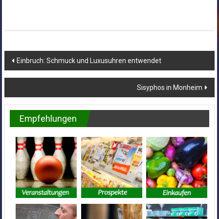
Beitragsnavigation
Einbruch: Schmuck und Luxusuhren entwendet
Sisyphos in Monheim
Empfehlungen