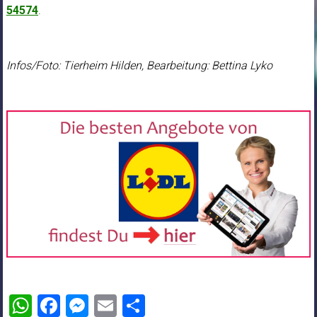
54574
.
Infos/Foto: Tierheim Hilden, Bearbeitung: Bettina Lyko
WhatsApp
Facebook
Messenger
Email
Teilen