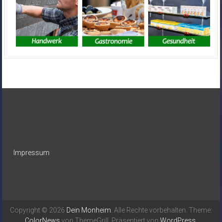
Impressum
Copyright © 2026
Dein Monheim
. Alle Rechte vorbehalten. Theme:
ColorNews
von ThemeGrill. Präsentiert von
WordPress
.