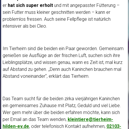
er
hat sich super erholt
und mit angepasster Fütterung –
sein Futter muss kleiner geschnitten werden – kann er
problemlos fressen. Auch seine Fellpflege ist natürlich
intensiver als bei Cleo.
Im Tierheim sind die beiden ein Paar geworden. Gemeinsam
genießen sie Ausflüge an der frischen Luft, suchen sich ihre
Lieblingsplätze, und wissen genau, wann es Zeit ist, mal kurz
auf Abstand zu gehen. „Denn auch Kaninchen brauchen mal
Abstand voneinander“, erklärt das Tierheim.
Das Team sucht für die beiden zirka vierjährigen Kaninchen
ein gemeinsames Zuhause mit Platz, Geduld und viel Liebe.
Wer gern mehr über die beiden erfahren möchte, kann sich
per Email an das Team wenden,
kleintiere@tierheim-
hilden-ev.de
, oder telefonisch Kontakt aufnehmen,
02103-