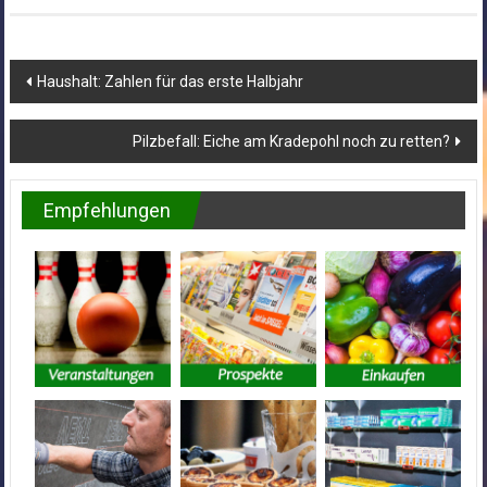
Beitragsnavigation
Haushalt: Zahlen für das erste Halbjahr
Pilzbefall: Eiche am Kradepohl noch zu retten?
Empfehlungen