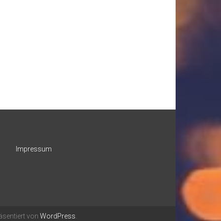
Impressum
äsentiert von
WordPress
.