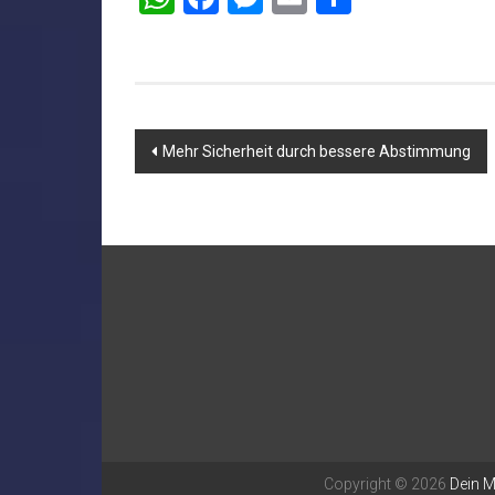
Beitragsnavigation
Mehr Sicherheit durch bessere Abstimmung
Copyright © 2026
Dein 