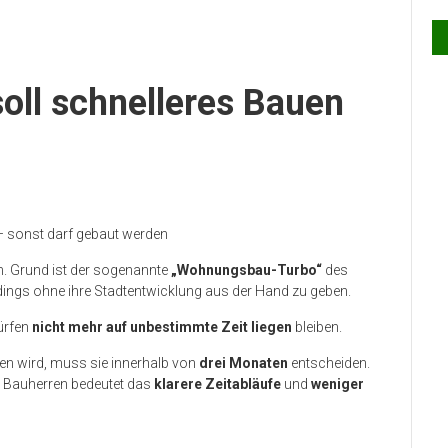
oll schnelleres Bauen
 sonst darf gebaut werden
. Grund ist der sogenannte
„Wohnungsbau-Turbo“
des
dings ohne ihre Stadtentwicklung aus der Hand zu geben.
ürfen
nicht mehr auf unbestimmte Zeit liegen
bleiben.
en wird, muss sie innerhalb von
drei Monaten
entscheiden.
r Bauherren bedeutet das
klarere Zeitabläufe
und
weniger