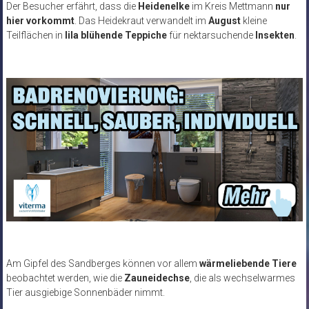
Der Besucher erfährt, dass die
Heidenelke
im Kreis Mettmann
nur
hier vorkommt
. Das Heidekraut verwandelt im
August
kleine
Teilflächen in
lila blühende Teppiche
für nektarsuchende
Insekten
.
Am Gipfel des Sandberges können vor allem
wärmeliebende Tiere
beobachtet werden, wie die
Zauneidechse
, die als wechselwarmes
Tier ausgiebige Sonnenbäder nimmt.