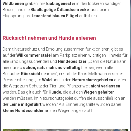
Wildbienen
graben ihre
Eiablagenester
in den lockeren sandigen
Boden, und die
Blauflügelige Ödlandschrecke
lässt beim
Flugsprung ihre
leuchtend blauen Flügel
aufblitzen.
Rücksicht nehmen und Hunde anleinen
Damit Naturschutz und Erholung zusammen funktionieren, gibt es
auf der
Willkommenstafel
am Parkplatz einen wichtigen Hinweis für
alle Erholungssuchenden und
Hundebesitzer
: „Denn die Natur kann
hier nur so
schön, naturnah und vielfältig
bleiben, wenn alle
Besucher
Rücksicht
nehmen“, erklärt der Kreis Mettmann in seiner
Pressemitteilung. „Im
Wald
und in den
Naturschutzgebieten
dürfen
die Wege zum Schutz der Tier- und Pflanzenwelt
nicht verlassen
werden. Das gilt auch für
Hunde
, die auf den
Wegen gehalten
werden müssen. Im Naturschutzgebiet dürfen sie ausschließlich an
der
Leine mitgeführt
werden.“ Als Erinnerungshilfe wurden daher
kleine Hundeschilder
an den Wegen angebracht.