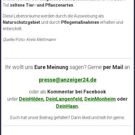
Teil
seltene Tier- und Pflanzenarten
.
Diese Lebensräume werden durch die Ausweisung als
Naturschutzgebiet
und durch
Pflegemaßnahmen
erhalten und
entwickelt.
Quelle/Foto: Kreis Mettmann
Ihr wollt uns
Eure Meinung
sagen? Gerne
per Mail
an
presse@anzeiger24.de
oder als
Kommentar bei
Facebook
unter
DeinHilden
,
DeinLangenfeld
,
DeinMonheim
oder
DeinHaan
.
Euch hat unser Beitrag gefallen? Dann liked und teilt ihn gerne.