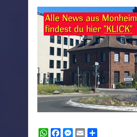
WhatsApp
Facebook
Messenger
Email
Teilen