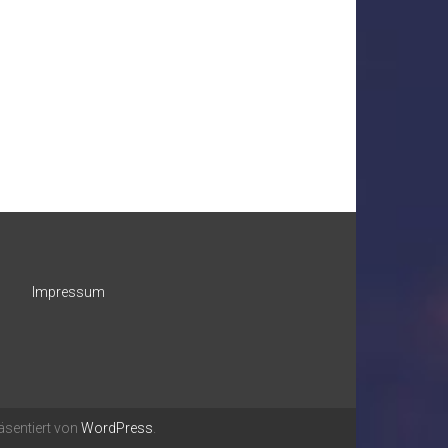
Impressum
äsentiert von
WordPress
.