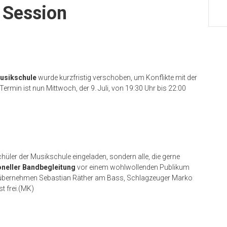
 Session
usikschule
wurde kurzfristig verschoben, um Konflikte mit der
Termin ist nun Mittwoch, der 9. Juli, von 19:30 Uhr bis 22:00
üler der Musikschule eingeladen, sondern alle, die gerne
oneller Bandbegleitung
vor einem wohlwollenden Publikum
g übernehmen Sebastian Räther am Bass, Schlagzeuger Marko
st frei.(MK)