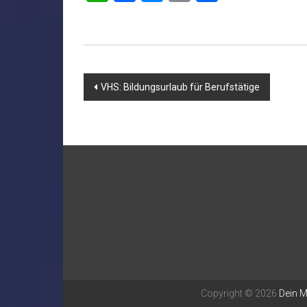
Beitragsnavigation
VHS: Bildungsurlaub für Berufstätige
Copyright © 2026
Dein 