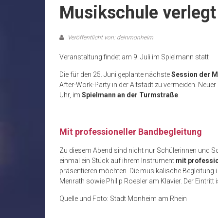
Musikschule verlegt
Veröffentlicht von: deinmonheim
Veranstaltung findet am 9. Juli im Spielmann statt
Die für den 25. Juni geplante nächste
Session der M
After-Work-Party in der Altstadt zu vermeiden. Neuer 
Uhr, im
Spielmann an der Turmstraße
.
Mit professioneller Bandbegleitung
Zu diesem Abend sind nicht nur Schülerinnen und Sch
einmal ein Stück auf ihrem Instrument
mit professi
präsentieren möchten. Die musikalische Begleitun
Menrath sowie Philip Roesler am Klavier. Der Eintritt i
Quelle und Foto: Stadt Monheim am Rhein