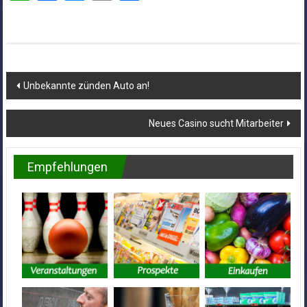
Beitragsnavigation
Unbekannte zünden Auto an!
Neues Casino sucht Mitarbeiter
Empfehlungen