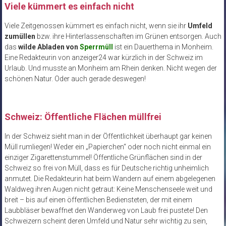
Viele kümmert es einfach nicht
Viele Zeitgenossen kümmert es einfach nicht, wenn sie ihr
Umfeld
zumüllen
bzw. ihre Hinterlassenschaften im Grünen entsorgen. Auch
das
wilde Abladen von
Sperrmüll
ist ein Dauerthema in Monheim.
Eine Redakteurin von anzeiger24 war kürzlich in der Schweiz im
Urlaub. Und musste an Monheim am Rhein denken. Nicht wegen der
schönen Natur. Oder auch gerade deswegen!
Schweiz: Öffentliche Flächen müllfrei
In der Schweiz sieht man in der Öffentlichkeit überhaupt gar keinen
Müll rumliegen! Weder ein „Papierchen“ oder noch nicht einmal ein
einziger Zigarettenstummel! Öffentliche Grünflächen sind in der
Schweiz so frei von Müll, dass es für Deutsche richtig unheimlich
anmutet. Die Redakteurin hat beim Wandern auf einem abgelegenen
Waldweg ihren Augen nicht getraut: Keine Menschenseele weit und
breit – bis auf einen öffentlichen Bediensteten, der mit einem
Laubbläser bewaffnet den Wanderweg von Laub frei pustete! Den
Schweizern scheint deren Umfeld und Natur sehr wichtig zu sein,