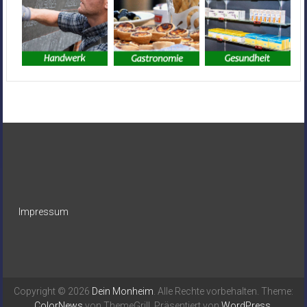
Impressum
Copyright © 2026
Dein Monheim
. Alle Rechte vorbehalten. Theme:
ColorNews
von ThemeGrill. Präsentiert von
WordPress
.