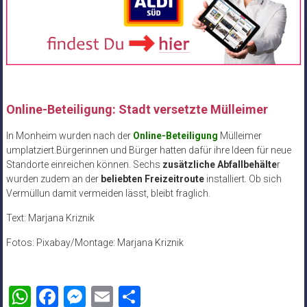
Online-Beteiligung: Stadt versetzte Mülleimer
In Monheim wurden nach der
Online-Beteiligung
Mülleimer
umplatziert.Bürgerinnen und Bürger hatten dafür ihre Ideen für neue
Standorte einreichen können. Sechs
zusätzliche Abfallbehälte
r
wurden zudem an der
beliebten Freizeitroute
installiert. Ob sich
Vermüllun damit vermeiden lässt, bleibt fraglich.
Text: Marjana Kriznik
Fotos: Pixabay/Montage: Marjana Kriznik
WhatsApp
Facebook
Messenger
Email
Teilen