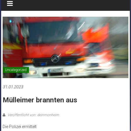
Uncategorized
31.01.2023
Mülleimer brannten aus
Veröffentlicht von: deinmonheim
Die Polizei ermittelt