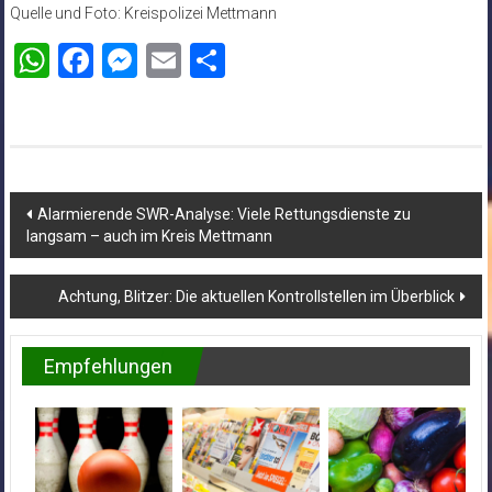
Quelle und Foto: Kreispolizei Mettmann
WhatsApp
Facebook
Messenger
Email
Teilen
Beitragsnavigation
Alarmierende SWR-Analyse: Viele Rettungsdienste zu
langsam – auch im Kreis Mettmann
Achtung, Blitzer: Die aktuellen Kontrollstellen im Überblick
Empfehlungen