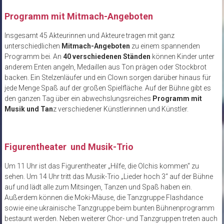
Programm mit Mitmach-Angeboten
Insgesamt 45 Akteurinnen und Akteure tragen mit ganz
unterschiedlichen
Mitmach-Angeboten
zu einem spannenden
Programm bei. An
40 verschiedenen Ständen
können Kinder unter
anderem Enten angeln, Medaillen aus Ton prägen oder Stockbrot
backen. Ein Stelzenläufer und ein Clown sorgen darüber hinaus für
jede Menge Spaß auf der großen Spielfläche. Auf der Bühne gibt es
den ganzen Tag über ein abwechslungsreiches
Programm mit
Musik und Tan
z verschiedener Künstlerinnen und Künstler.
Figurentheater und Musik-Trio
Um 11 Uhr ist das Figurentheater „Hilfe, die Olchis kommen“ zu
sehen. Um 14 Uhr tritt das Musik-Trio „Lieder hoch 3“ auf der Bühne
auf und lädt alle zum Mitsingen, Tanzen und Spaß haben ein.
Außerdem können die Moki-Mäuse, die Tanzgruppe Flashdance
sowie eine ukrainische Tanzgruppe beim bunten Bühnenprogramm
bestaunt werden. Neben weiterer Chor- und Tanzgruppen treten auch