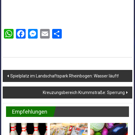
WhatsApp
Facebook
Messenger
Email
Teilen
Beitragsnavigation
Spielplatz im Landschaftspark Rheinbogen: Wasser läuft!
Kreuzungsbereich Krummstraße: Sperrung
Empfehlungen