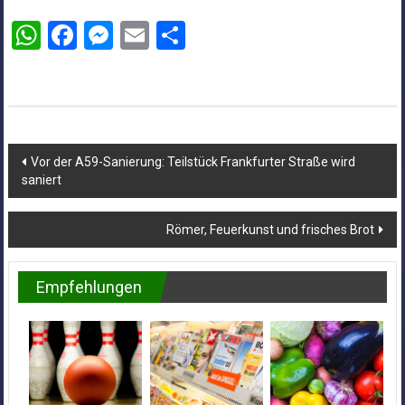
WhatsApp
Facebook
Messenger
Email
Teilen
Beitragsnavigation
Vor der A59-Sanierung: Teilstück Frankfurter Straße wird
saniert
Römer, Feuerkunst und frisches Brot
Empfehlungen