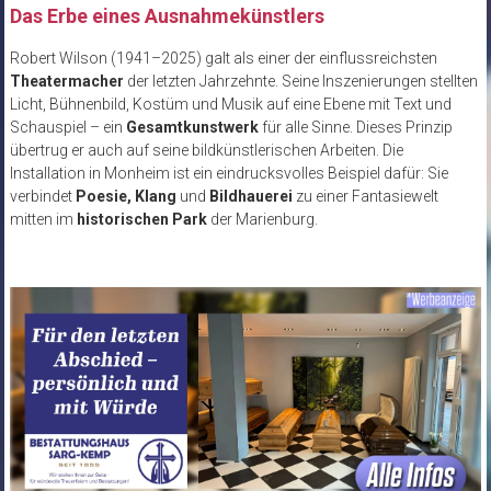
Das Erbe eines Ausnahmekünstlers
Robert Wilson (1941–2025) galt als einer der einflussreichsten
Theatermacher
der letzten Jahrzehnte. Seine Inszenierungen stellten
Licht, Bühnenbild, Kostüm und Musik auf eine Ebene mit Text und
Schauspiel – ein
Gesamtkunstwerk
für alle Sinne. Dieses Prinzip
übertrug er auch auf seine bildkünstlerischen Arbeiten. Die
Installation in Monheim ist ein eindrucksvolles Beispiel dafür: Sie
verbindet
Poesie, Klang
und
Bildhauerei
zu einer Fantasiewelt
mitten im
historischen Park
der Marienburg.