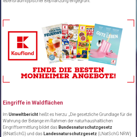
lebensraumtypischer Bepflanzung eingegrünt.
Eingriffe in Waldflächen
Im
Umweltbericht
heißt es hierzu: „Die gesetzliche Grundlage für die
Wahrung der Belange im Rahmen der naturhaushaltlichen
Eingriffsermittlung bildet das
Bundesnaturschutzgesetz
(BNatSchG) und das
Landesnaturschutzgesetz
(LNatSchG NRW)