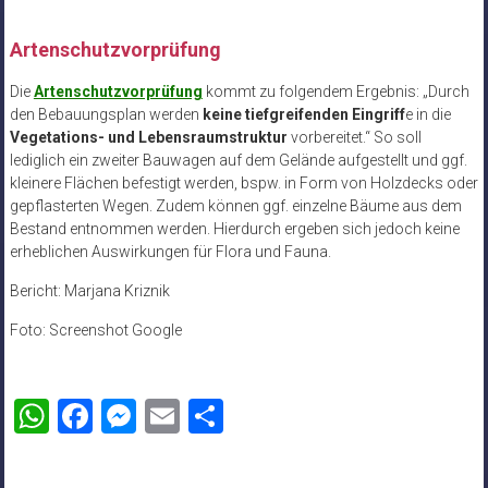
Artenschutzvorprüfung
Die
Artenschutzvorprüfung
kommt zu folgendem Ergebnis: „Durch
den Bebauungsplan werden
keine tiefgreifenden Eingriff
e in die
Vegetations- und Lebensraumstruktur
vorbereitet.“ So soll
lediglich ein zweiter Bauwagen auf dem Gelände aufgestellt und ggf.
kleinere Flächen befestigt werden, bspw. in Form von Holzdecks oder
gepflasterten Wegen. Zudem können ggf. einzelne Bäume aus dem
Bestand entnommen werden. Hierdurch ergeben sich jedoch keine
erheblichen Auswirkungen für Flora und Fauna.
Bericht: Marjana Kriznik
Foto: Screenshot Google
WhatsApp
Facebook
Messenger
Email
Teilen