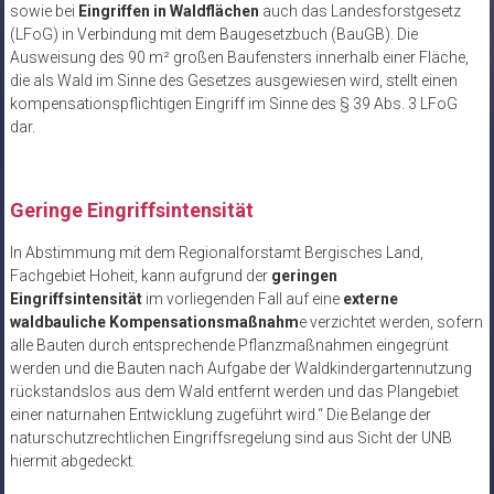
sowie bei
Eingriffen in Waldflächen
auch das Landesforstgesetz
(LFoG) in Verbindung mit dem Baugesetzbuch (BauGB). Die
Ausweisung des 90 m² großen Baufensters innerhalb einer Fläche,
die als Wald im Sinne des Gesetzes ausgewiesen wird, stellt einen
kompensationspflichtigen Eingriff im Sinne des § 39 Abs. 3 LFoG
dar.
Geringe Eingriffsintensität
In Abstimmung mit dem Regionalforstamt Bergisches Land,
Fachgebiet Hoheit, kann aufgrund der
geringen
Eingriffsintensität
im vorliegenden Fall auf eine
externe
waldbauliche
Kompensationsmaßnahm
e verzichtet werden, sofern
alle Bauten durch entsprechende Pflanzmaßnahmen eingegrünt
werden und die Bauten nach Aufgabe der Waldkindergartennutzung
rückstandslos aus dem Wald entfernt werden und das Plangebiet
einer naturnahen Entwicklung zugeführt wird.“ Die Belange der
naturschutzrechtlichen Eingriffsregelung sind aus Sicht der UNB
hiermit abgedeckt.