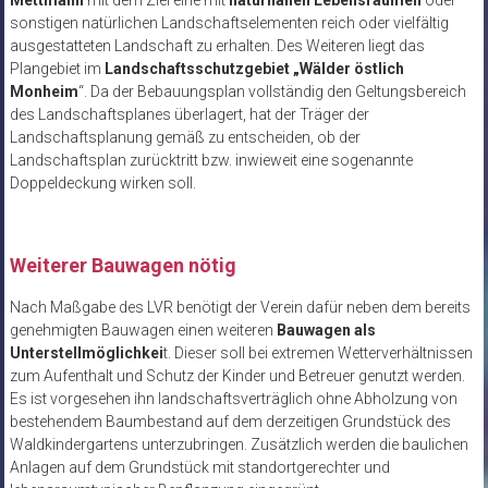
sonstigen natürlichen Landschaftselementen reich oder vielfältig
ausgestatteten Landschaft zu erhalten. Des Weiteren liegt das
Plangebiet im
Landschaftsschutzgebiet „Wälder östlich
Monheim
“. Da der Bebauungsplan vollständig den Geltungsbereich
des Landschaftsplanes überlagert, hat der Träger der
Landschaftsplanung gemäß zu entscheiden, ob der
Landschaftsplan zurücktritt bzw. inwieweit eine sogenannte
Doppeldeckung wirken soll.
Weiterer Bauwagen nötig
Nach Maßgabe des LVR benötigt der Verein dafür neben dem bereits
genehmigten Bauwagen einen weiteren
Bauwagen als
Unterstellmöglichkei
t. Dieser soll bei extremen Wetterverhältnissen
zum Aufenthalt und Schutz der Kinder und Betreuer genutzt werden.
Es ist vorgesehen ihn landschaftsverträglich ohne Abholzung von
bestehendem Baumbestand auf dem derzeitigen Grundstück des
Waldkindergartens unterzubringen. Zusätzlich werden die baulichen
Anlagen auf dem Grundstück mit standortgerechter und