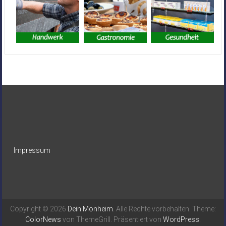
Impressum
Copyright © 2026
Dein Monheim
. Alle Rechte vorbehalten. Theme:
ColorNews
von ThemeGrill. Präsentiert von
WordPress
.