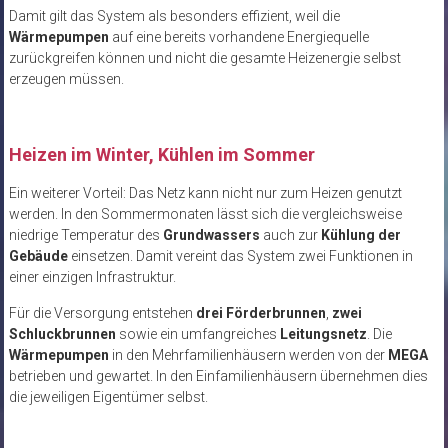
Damit gilt das System als besonders effizient, weil die
Wärmepumpen
auf eine bereits vorhandene Energiequelle
zurückgreifen können und nicht die gesamte Heizenergie selbst
erzeugen müssen.
Heizen im Winter, Kühlen im Sommer
Ein weiterer Vorteil: Das Netz kann nicht nur zum Heizen genutzt
werden. In den Sommermonaten lässt sich die vergleichsweise
niedrige Temperatur des
Grundwassers
auch zur
Kühlung der
Gebäude
einsetzen. Damit vereint das System zwei Funktionen in
einer einzigen Infrastruktur.
Für die Versorgung entstehen
drei Förderbrunnen
,
zwei
Schluckbrunnen
sowie ein umfangreiches
Leitungsnetz
. Die
Wärmepumpen
in den Mehrfamilienhäusern werden von der
MEGA
betrieben und gewartet. In den Einfamilienhäusern übernehmen dies
die jeweiligen Eigentümer selbst.