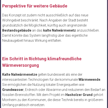
Perspektive für weitere Gebäude
Das Konzept ist zudem nicht ausschließlich auf das neue
Wohngebiet beschränkt. Nach Angaben der Stadt besteht
grundsätzlich die Möglichkeit, künftig auch angrenzende
Bestandsgebäude
an das
kalte Nahwärmenetz
anzuschließen.
Damit könnte das System langfristig über das eigentliche
Neubaugebiet hinaus Wirkung entfalten.
Ein Schritt in Richtung klimafreundliche
Wärmeversorgung
Kalte Nahwärmenetze
gelten bundesweit als eine der
interessantesten Technologien für die kommunale
Wärmewende
.
Sie ermöglichen die Nutzung lokaler Energiequellen wie
Grundwasser
, Erdreich oder Abwärme und reduzieren den Bedarf an
fossilen Brennstoffen. Mit dem Projekt im
Hasholzer Grund
gehört
Monheim zu den Kommunen, die diese Technik bereits in größerem
Umfang praktisch einsetzen.