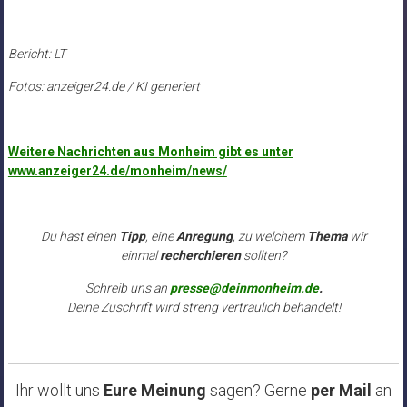
Bericht: LT
Fotos: anzeiger24.de / KI generiert
Weitere Nachrichten aus Monheim gibt es unter
www.anzeiger24.de/monheim/news/
Du hast einen
Tipp
, eine
Anregung
, zu welchem
Thema
wir
einmal
recherchieren
sollten?
Schreib uns an
presse@deinmonheim.de
.
Deine Zuschrift wird streng vertraulich behandelt!
Ihr wollt uns
Eure Meinung
sagen? Gerne
per Mail
an