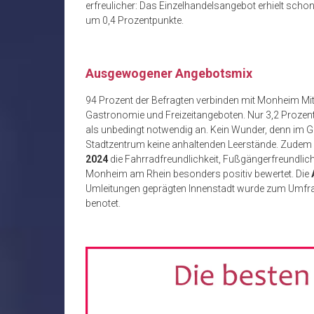
erfreulicher: Das Einzelhandelsangebot erhielt schon
um 0,4 Prozentpunkte.
Ausgewogener Angebotsmix
94 Prozent der Befragten verbinden mit Monheim Mi
Gastronomie und Freizeitangeboten. Nur 3,2 Proze
als unbedingt notwendig an. Kein Wunder, denn im G
Stadtzentrum keine anhaltenden Leerstände. Zudem
2024
die Fahrradfreundlichkeit, Fußgängerfreundlic
Monheim am Rhein besonders positiv bewertet. Die
Umleitungen geprägten Innenstadt wurde zum Umfrag
benotet.