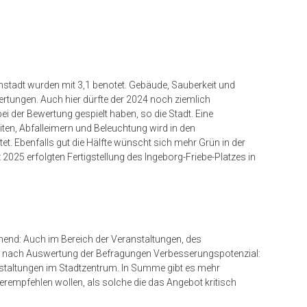
nstadt wurden mit 3,1 benotet. Gebäude, Sauberkeit und
wertungen. Auch hier dürfte der 2024 noch ziemlich
i der Bewertung gespielt haben, so die Stadt. Eine
ten, Abfalleimern und Beleuchtung wird in den
t. Ebenfalls gut die Hälfte wünscht sich mehr Grün in der
rz 2025 erfolgten Fertigstellung des Ingeborg-Friebe-Platzes in
end: Auch im Bereich der Veranstaltungen, des
 es nach Auswertung der Befragungen Verbesserungspotenzial:
staltungen im Stadtzentrum. In Summe gibt es mehr
erempfehlen wollen, als solche die das Angebot kritisch