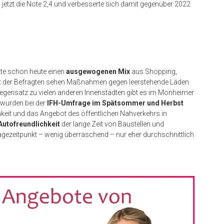
 jetzt die Note 2,4 und verbesserte sich damit gegenüber 2022
tte schon heute einen
ausgewogenen Mix
aus Shopping,
nt der Befragten sehen Maßnahmen gegen leerstehende Läden
egensatz zu vielen anderen Innenstädten gibt es im Monheimer
 wurden bei der
IFH-Umfrage im Spätsommer und Herbst
hkeit und das Angebot des öffentlichen Nahverkehrs in
Autofreundlichkeit
der lange Zeit von Baustellen und
ezeitpunkt – wenig überraschend – nur eher durchschnittlich