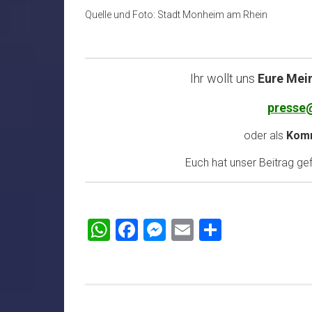
Quelle und Foto: Stadt Monheim am Rhein
Ihr wollt uns
Eure Mei
presse
oder als
Komm
Euch hat unser Beitrag gefa
WhatsApp
Facebook
Messenger
Email
Teilen