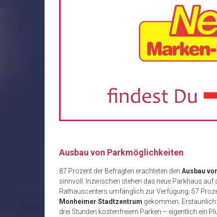
Ausbau von Parkmöglichkeiten
87 Prozent der Befragten erachteten den
Ausbau vo
sinnvoll. Inzwischen stehen das neue Parkhaus auf
Rathauscenters umfänglich zur Verfügung. 57 Proz
Monheimer Stadtzentrum
gekommen. Erstaunlich: 
drei Stunden kostenfreiem Parken – eigentlich ein Plu