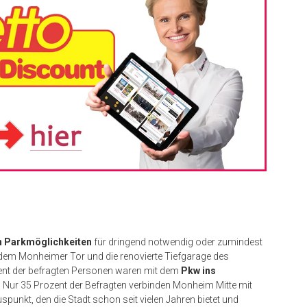
n Parkmöglichkeiten
für dringend notwendig oder zumindest
 dem Monheimer Tor und die renovierte Tiefgarage des
ent der befragten Personen waren mit dem
Pkw ins
Nur 35 Prozent der Befragten verbinden Monheim Mitte mit
spunkt, den die Stadt schon seit vielen Jahren bietet und