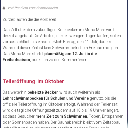
Veröffentlicht von: deinmonheim
Zurzeit laufen die die Vorbereit
Das Zelt über dem zukünftigen Solebecken im Mona Mare wird
derzeit abgebaut. Die Arbeiten, die seit wenigen Tagen laufen, sollen
voraussichtlich bis einschließlich Freitag, den 11. Juli, dauern.
Während dieser Zeit ist kein Schwimmbetrieb im Freibad möglich.
Das Mona Mare startet
planmäßig am 12. Juli in die
Freibadsaison
, pünktlich zu den Sommerferien.
Teileröffnung im Oktober
Das weiterhin
beheizte Becken
wird auch weiterhin als
Lehrschwimmbecken für Schulen und Vereine
genutzt, bis die
offizielle Teileröffnung im Oktober erfolgt. Während der Ferienzeit
wird die tägliche Öffnungszeit zudem auf 10 bis 19 Uhr verlängert,
sodass Besucher
mehr Zeit zum Schwimmen
, Toben, Entspannen
oder Sonnenbaden haben. Der Saunabereich bleibt vom Zeltabbau