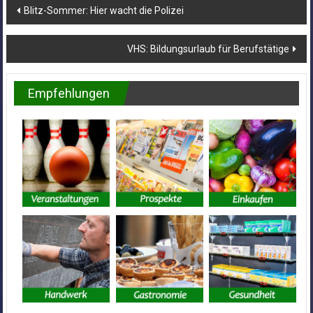
Beitragsnavigation
Blitz-Sommer: Hier wacht die Polizei
VHS: Bildungsurlaub für Berufstätige
Empfehlungen