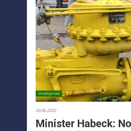
Uncategorized
20.06.2022
Minister Habeck: N