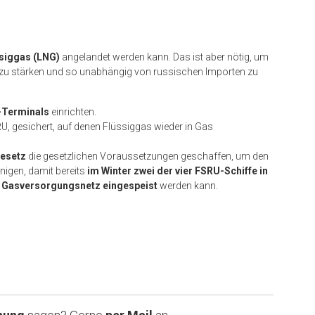
siggas (LNG)
angelandet werden kann. Das ist aber nötig, um
zu stärken und so unabhängig von russischen Importen zu
Terminals
einrichten.
U, gesichert, auf denen Flüssiggas wieder in Gas
esetz
die gesetzlichen Voraussetzungen geschaffen, um den
igen, damit bereits
im Winter zwei der vier FSRU-Schiffe in
e Gasversorgungsnetz eingespeist
werden kann.