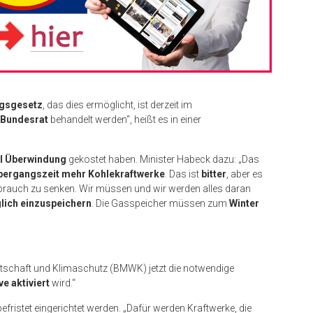
ngsgesetz
, das dies ermöglicht, ist derzeit im
m Bundesrat
behandelt werden“, heißt es in einer
el Überwindung
gekostet haben. Minister Habeck dazu: „Das
bergangszeit mehr Kohlekraftwerke
. Das ist
bitter
, aber es
brauch zu senken. Wir müssen und wir werden alles daran
glich einzuspeichern
. Die Gasspeicher müssen zum
Winter
irtschaft und Klimaschutz (BMWK) jetzt die notwendige
e aktiviert
wird.“
efristet eingerichtet werden. „Dafür werden Kraftwerke, die