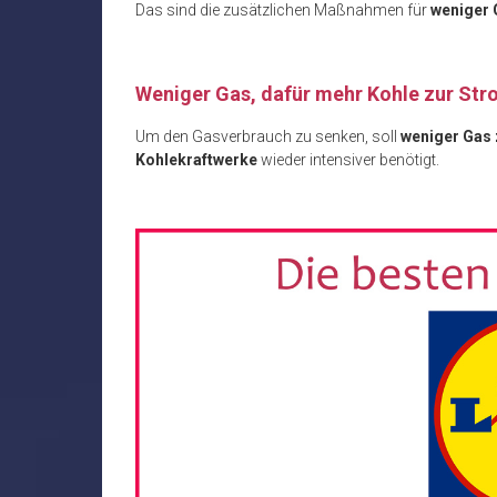
Das sind die zusätzlichen Maßnahmen für
weniger 
Weniger Gas, dafür mehr Kohle zur St
Um den Gasverbrauch zu senken, soll
weniger Gas
Kohlekraftwerke
wieder intensiver benötigt.