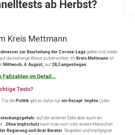
nelltests ab Herbst?
im Kreis Mettmann
dmesser zur Beurteilung der Corona-Lage
gelten soll, bleibt
n auf die bisherige Weise zu betrachten. Im
Kreis Mettmann
ist
en
Mittwoch, 4. August,
auf
28,2 angestiegen.
n Fallzahlen im Detail…
ichtige Tests?
. Für die
Politik
gibt es dafür nur
ein Rezept: Impfen
(oder
steckungsgefahr
, auf der anderen Seite aber auch ein
. „
Ohne Impfschutz
kann man sich oder andere Menschen
der Regierung und ihrer Berater
. Skeptiker und Impfgegner