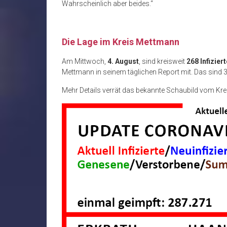
Wahrscheinlich aber beides.“
Die Lage im Kreis Mettmann
Am Mittwoch,
4. August
, sind kreisweit
268 Infiziert
Mettmann in seinem täglichen Report mit. Das sind 
Mehr Details verrät das bekannte Schaubild vom Kr