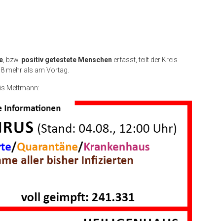
e
, bzw.
positiv getestete Menschen
erfasst, teilt der Kreis
38 mehr als am Vortag.
eis Mettmann: