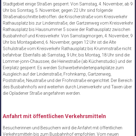
Stadtgebiet einige Straßen gesperrt. Von Samstag, 4. November, ab 9
Uhr bis Sonntag, 5. November, gegen 22 Uhr sind folgende
Straßenabschnitte betroffen: die Krischerstraße vom Kreisverkehr
Rathausplatz bis zur Lindenstraße, der Gartzenweg vom Kreisverkehr
Rathausplatz bis Hausnummer 5 sowie der Rathausplatz zwischen
Busbahnhof und Kreisverkehr. Von Samstagmorgen, 4. November, 9
Uhr bis Montagabend, 6. November, gegen 12 Uhr ist die Alte
Schulstraße vom Kreisverkehr Rathausplatz bis Krummstraße nicht
befahrbar. Ebenfalls ab Samstag, 9 Uhr, bis Montag, 18 Uhr sind die
Lommer-jonn-Chaussee, die Heinestraße (ab Küchenstudio) und der
Eierplatz gesperrt. Es werden Schwerbehindertenparkplätze zum
Ausgleich auf der Lindenstraße, Frohnkamp, Gartzenweg,
Poststraße, Neustraße und der Frohnstraße eingerichtet. Der Bereich
des Busbahnhofs wird weiterhin durch Linienverkehr und Taxen über
die Opladener Straße angefahren werden.
Anfahrt mit öffentlichen Verkehrsmitteln
Besucherinnen und Besuchern wird die Anfahrt mit öffentlichen
Verkehrsmitteln bis zum Busbahnhof empfohlen. Vom neuen