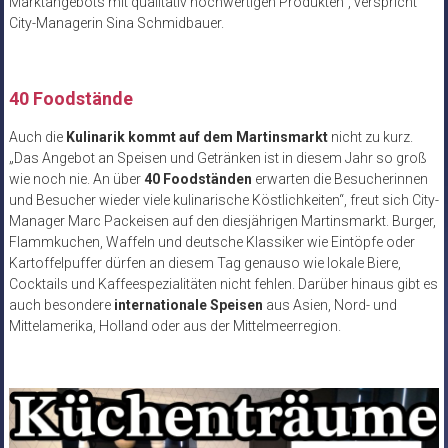
Marktangebots mit qualitativ hochwertigen Produkten“, verspricht
City-Managerin Sina Schmidbauer.
40 Foodstände
Auch die
Kulinarik kommt auf dem Martinsmarkt
nicht zu kurz.
„Das Angebot an Speisen und Getränken ist in diesem Jahr so groß
wie noch nie. An über
40 Foodständen
erwarten die Besucherinnen
und Besucher wieder viele kulinarische Köstlichkeiten“, freut sich City-
Manager Marc Packeisen auf den diesjährigen Martinsmarkt. Burger,
Flammkuchen, Waffeln und deutsche Klassiker wie Eintöpfe oder
Kartoffelpuffer dürfen an diesem Tag genauso wie lokale Biere,
Cocktails und Kaffeespezialitäten nicht fehlen. Darüber hinaus gibt es
auch besondere
internationale Speisen
aus Asien, Nord- und
Mittelamerika, Holland oder aus der Mittelmeerregion.