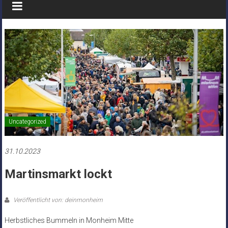
Uncategorized
31.10.2023
Martinsmarkt lockt
Veröffentlicht von: deinmonheim
Herbstliches Bummeln in Monheim Mitte