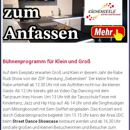
Bühnenprogramm für Klein und Groß
Auf dem Eierplatz erwarten Groß und Klein in diesem Jahr die Rabe
Rudi Show von der ZDF-Sendung „Siebenstein“. Der kleine freche
Rabe unterhält ab 12.30 Uhr mit vier Auftritten nicht nur die kleinen
Gäste. Ab 12 Uhr bereits gibt es Video Clip Dancing mit dem
Tanzraum Ines Hoven. Um 13 Uhr tritt die Tanzschule Feser mit
Kindertanz, Jazz und Hip Hop auf. Ab 14 Uhr sind alle Singfreudigen
zum Mitsingkonzert mit Sem Seiffert eingeladen. Das Konzert wird
durch Gebärdensprache begleitet. Um 15.15 Uhr kann der Area UDC
beim
Street Dance Showcase
bestaunt werden und ab 16.30 Uhr
sind alle großen und kleinen Besucherinnen und Besucher zum