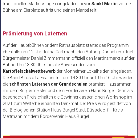
traditionellen Martinssingen eingeladen, bevor
Sankt Martin
vor der
Bühne am Eierplatz auftritt und seinen Mantel teilt.
Prämierung von Laternen
Auf der Hauptbühne vor dem Rathausplatz startet das Programm
ebenfalls um 12 Uhr. Jolina Carl macht den Anfang. Danach eröffnet
Bürgermeister Daniel Zimmermann offiziell den Martinsmarkt auf der
Bühne. Um 13.30 Uhr sind alle Anwesenden zum
Kartoffelschälwettbewerb
der Monheimer Lokalhelden eingeladen.
Die Band Birds of a Feather tritt um 14.30 Uhr auf. Um 16 Uhr werden
die
schönsten Laternen der Grundschulen
prämiert – zusammen
mit dem Bürgermeister und dem Förderverein Haus Bürgel. Denn als
besonderen Preis erhalten die Gewinnerklassen einen Workshop im
2021 zum Welterbe ernannten Denkmal. Der Preis wird gestiftet von
der Biologischen Station Haus Bürgel Stadt Düsseldorf – Kreis
Mettmann mit dem Förderverein Haus Bürgel.