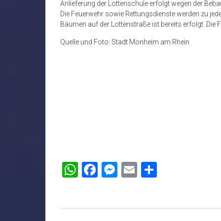
Anlieferung der Lottenschule erfolgt wegen der Beb
Die Feuerwehr sowie Rettungsdienste werden zu jede
Bäumen auf der Lottenstraße ist bereits erfolgt. Die F
Quelle und Foto: Stadt Monheim am Rhein
WhatsApp
Facebook
Messenger
Email
Teilen