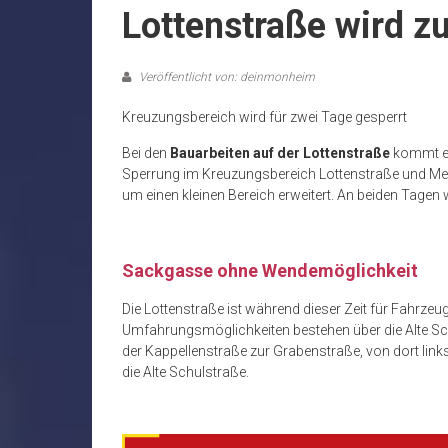
Lottenstraße wird z
Veröffentlicht von: deinmonheim
Kreuzungsbereich wird für zwei Tage gesperrt
Bei den
Bauarbeiten auf der Lottenstraße
kommt es 
Sperrung im Kreuzungsbereich Lottenstraße und Mei
um einen kleinen Bereich erweitert. An beiden Tagen 
Sackgasse ohne Wendemöglichkeit
Die Lottenstraße ist während dieser Zeit für Fahrzeu
Umfahrungsmöglichkeiten bestehen über die Alte S
der Kappellenstraße zur Grabenstraße, von dort link
die Alte Schulstraße.