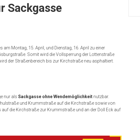
ur Sackgasse
am Montag, 15. April, und Dienstag, 16. April zu einer
sburgstraße. Somit wird die Vollsperrung der Lottenstraße
wird der Straßenbereich bis zur Kirchstraße neu asphaltiert.
ge nur als
Sackgasse ohne Wendemöglichkeit
nutzbar.
chulstraße und Krummstraße auf die Kirchstraße sowie von
s auf die Kirchstraße zur Krummstraße und an der Doll Eck auf