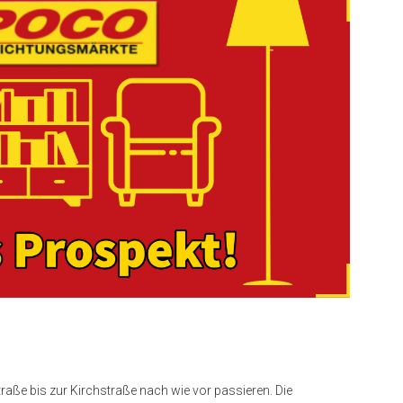
ße bis zur Kirchstraße nach wie vor passieren. Die