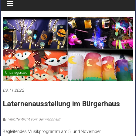
Uncategorized
03.11.2022
Laternenausstellung im Bürgerhaus
Veröffentlicht von: deinmonheim
Begleitendes Musikprogramm am 5. und November