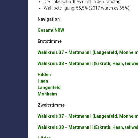
Die Linke schafft es nicht in den Landtag
Wahlbeteiligung: 55,5% (2017 waren es 65%)
Navigation
Gesamt NRW
Erststimme
Wahlkreis 37 – Mettmann I (Langenfeld, Monheim 
Wahlkreis 38 – Mettmann II (Erkrath, Haan, teilwe
Hilden
Haan
Langenfeld
Monheim
Zweitstimme
Wahlkreis 37 – Mettmann I (Langenfeld, Monheim 
Wahlkreis 38 – Mettmann II (Erkrath, Haan, teilwe