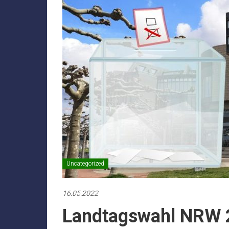
Uncategorized
16.05.2022
Landtagswahl NRW 2