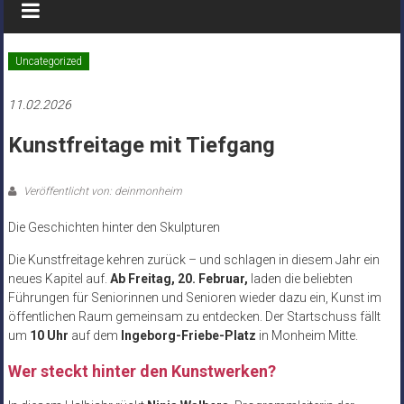
Uncategorized
11.02.2026
Kunstfreitage mit Tiefgang
Veröffentlicht von: deinmonheim
Die Geschichten hinter den Skulpturen
Die Kunstfreitage kehren zurück – und schlagen in diesem Jahr ein
neues Kapitel auf.
Ab Freitag, 20. Februar,
laden die beliebten
Führungen für Seniorinnen und Senioren wieder dazu ein, Kunst im
öffentlichen Raum gemeinsam zu entdecken. Der Startschuss fällt
um
10 Uhr
auf dem
Ingeborg-Friebe-Platz
in Monheim Mitte.
Wer steckt hinter den Kunstwerken?