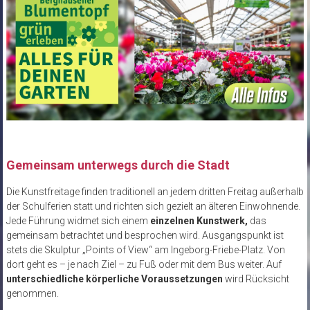
Gemeinsam unterwegs durch die Stadt
Die Kunstfreitage finden traditionell an jedem dritten Freitag außerhalb
der Schulferien statt und richten sich gezielt an älteren Einwohnende.
Jede Führung widmet sich einem
einzelnen Kunstwerk,
das
gemeinsam betrachtet und besprochen wird. Ausgangspunkt ist
stets die Skulptur „Points of View“ am Ingeborg-Friebe-Platz. Von
dort geht es – je nach Ziel – zu Fuß oder mit dem Bus weiter. Auf
unterschiedliche körperliche Voraussetzungen
wird Rücksicht
genommen.