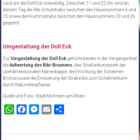
rund um die Doll Eck notwendig. Zwischen 11 und 22 Uhr sind an
diesem Tag die Alte Schulstraße zwischen den Hausnummern 6 und
15 sowie die Krummstraße zwischen den Hausnummern 23 und 26
gesperrt.
Umgestaltung der Doll Eck
Zur
Umgestaltung der Doll Eck
gehörte bereits in der Vergangenheit
die
Aufwertung des Bibi-Brunnens
, das Straßenkunstwerk der
überdimensionalen Narrenkappe, die Errichtung der Schelmen-
Bronze sowie die Erneuerung der Straße bis zum Schelmenturm
durch Natursteinpflaster
Quelle und Foto: Stadt Monheim am Rhein
WhatsApp
Facebook
Messenger
Email
Teilen