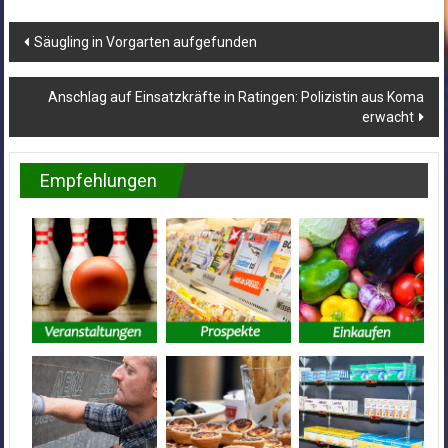
Beitragsnavigation
Säugling in Vorgarten aufgefunden
Anschlag auf Einsatzkräfte in Ratingen: Polizistin aus Koma
erwacht
Empfehlungen