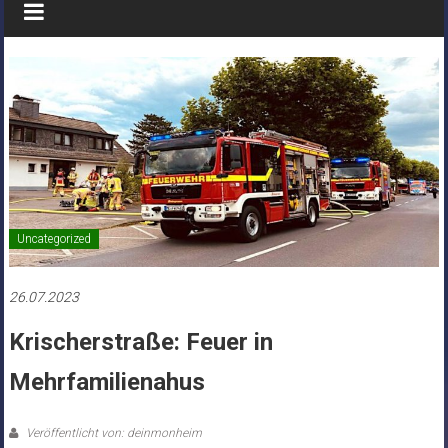
Uncategorized
26.07.2023
Krischerstraße: Feuer in
Mehrfamilienahus
Veröffentlicht von: deinmonheim