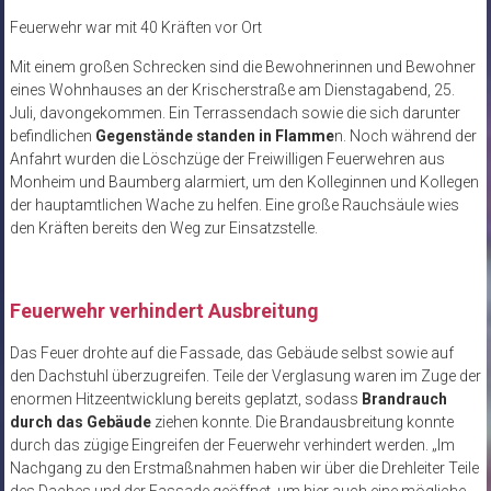
Feuerwehr war mit 40 Kräften vor Ort
Mit einem großen Schrecken sind die Bewohnerinnen und Bewohner
eines Wohnhauses an der Krischerstraße am Dienstagabend, 25.
Juli, davongekommen. Ein Terrassendach sowie die sich darunter
befindlichen
Gegenstände standen in Flamme
n. Noch während der
Anfahrt wurden die Löschzüge der Freiwilligen Feuerwehren aus
Monheim und Baumberg alarmiert, um den Kolleginnen und Kollegen
der hauptamtlichen Wache zu helfen. Eine große Rauchsäule wies
den Kräften bereits den Weg zur Einsatzstelle.
Feuerwehr verhindert Ausbreitung
Das Feuer drohte auf die Fassade, das Gebäude selbst sowie auf
den Dachstuhl überzugreifen. Teile der Verglasung waren im Zuge der
enormen Hitzeentwicklung bereits geplatzt, sodass
Brandrauch
durch das Gebäude
ziehen konnte. Die Brandausbreitung konnte
durch das zügige Eingreifen der Feuerwehr verhindert werden. „Im
Nachgang zu den Erstmaßnahmen haben wir über die Drehleiter Teile
des Daches und der Fassade geöffnet, um hier auch eine mögliche