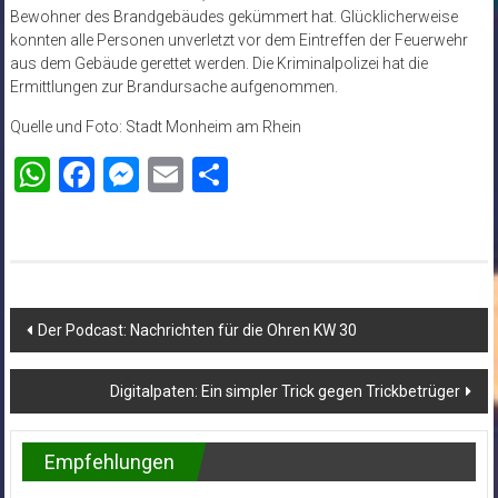
Bewohner des Brandgebäudes gekümmert hat. Glücklicherweise
konnten alle Personen unverletzt vor dem Eintreffen der Feuerwehr
aus dem Gebäude gerettet werden. Die Kriminalpolizei hat die
Ermittlungen zur Brandursache aufgenommen.
Quelle und Foto: Stadt Monheim am Rhein
WhatsApp
Facebook
Messenger
Email
Teilen
Beitragsnavigation
Der Podcast: Nachrichten für die Ohren KW 30
Digitalpaten: Ein simpler Trick gegen Trickbetrüger
Empfehlungen