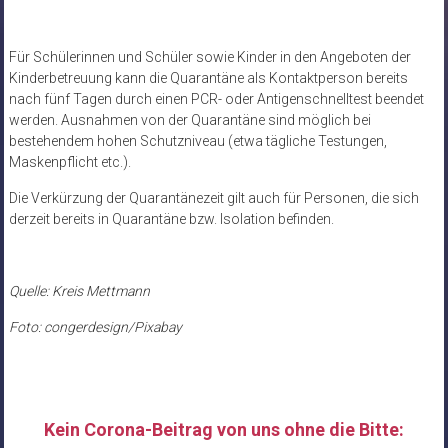
Für Schülerinnen und Schüler sowie Kinder in den Angeboten der
Kinderbetreuung kann die Quarantäne als Kontaktperson bereits
nach fünf Tagen durch einen PCR- oder Antigenschnelltest beendet
werden. Ausnahmen von der Quarantäne sind möglich bei
bestehendem hohen Schutzniveau (etwa tägliche Testungen,
Maskenpflicht etc.).
Die Verkürzung der Quarantänezeit gilt auch für Personen, die sich
derzeit bereits in Quarantäne bzw. Isolation befinden.
Quelle: Kreis Mettmann
Foto: congerdesign/Pixabay
Kein Corona-Beitrag von uns ohne die Bitte: