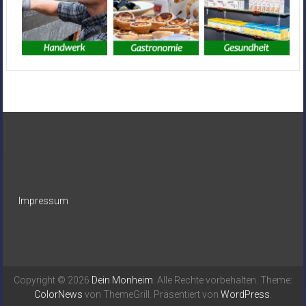
Impressum
Copyright © 2026
Dein Monheim
. Alle Rechte vorbehalten. Theme:
ColorNews
von ThemeGrill. Präsentiert von
WordPress
.