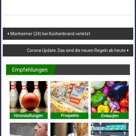
Beitragsnavigation
Monheimer (24) bei Küchenbrand verletzt
Corona Update: Das sind die neuen Regeln ab heute
Empfehlungen