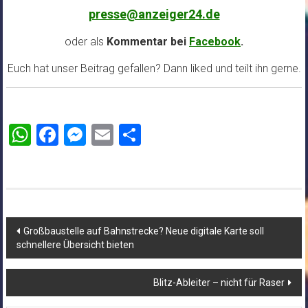
presse@anzeiger24.de
oder als
Kommentar bei
Facebook
.
Euch hat unser Beitrag gefallen? Dann liked und teilt ihn gerne.
WhatsApp
Facebook
Messenger
Email
Teilen
Beitragsnavigation
Großbaustelle auf Bahnstrecke? Neue digitale Karte soll
schnellere Übersicht bieten
Blitz-Ableiter – nicht für Raser