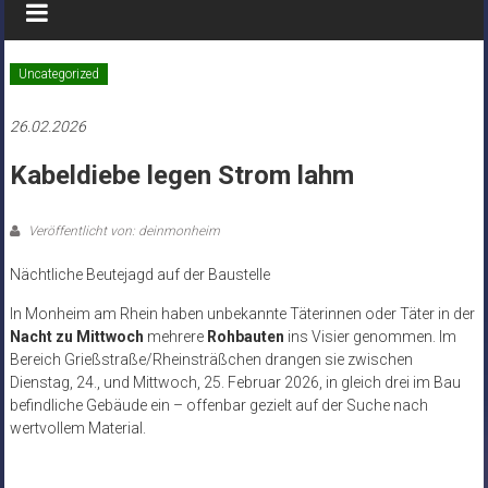
Uncategorized
26.02.2026
Kabeldiebe legen Strom lahm
Veröffentlicht von: deinmonheim
Nächtliche Beutejagd auf der Baustelle
In Monheim am Rhein haben unbekannte Täterinnen oder Täter in der
Nacht zu Mittwoch
mehrere
Rohbauten
ins Visier genommen. Im
Bereich Grießstraße/Rheinsträßchen drangen sie zwischen
Dienstag, 24., und Mittwoch, 25. Februar 2026, in gleich drei im Bau
befindliche Gebäude ein – offenbar gezielt auf der Suche nach
wertvollem Material.