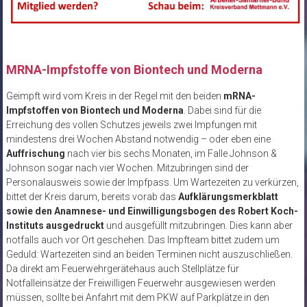
MRNA-Impfstoffe von Biontech und Moderna
Geimpft wird vom Kreis in der Regel mit den beiden
mRNA-
Impfstoffen von Biontech und Moderna
. Dabei sind für die
Erreichung des vollen Schutzes jeweils zwei Impfungen mit
mindestens drei Wochen Abstand notwendig – oder eben eine
Auffrischung
nach vier bis sechs Monaten, im Falle Johnson &
Johnson sogar nach vier Wochen. Mitzubringen sind der
Personalausweis sowie der Impfpass. Um Wartezeiten zu verkürzen,
bittet der Kreis darum, bereits vorab das
Aufklärungsmerkblatt
sowie den Anamnese- und Einwilligungsbogen des Robert Koch-
Instituts ausgedruckt
und ausgefüllt mitzubringen. Dies kann aber
notfalls auch vor Ort geschehen. Das Impfteam bittet zudem um
Geduld: Wartezeiten sind an beiden Terminen nicht auszuschließen.
Da direkt am Feuerwehrgerätehaus auch Stellplätze für
Notfalleinsätze der Freiwilligen Feuerwehr ausgewiesen werden
müssen, sollte bei Anfahrt mit dem PKW auf Parkplätze in den