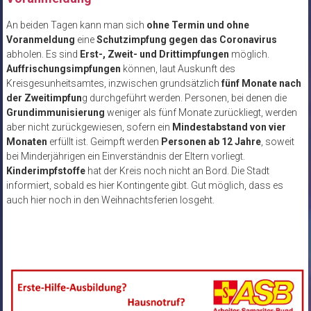
An beiden Tagen kann man sich
ohne Termin und ohne
Voranmeldung
eine
Schutzimpfung gegen das Coronavirus
abholen. Es sind
Erst-, Zweit- und Drittimpfungen
möglich.
Auffrischungsimpfungen
können, laut Auskunft des
Kreisgesunheitsamtes, inzwischen grundsätzlich
fünf Monate nach
der Zweitimpfun
g durchgeführt werden. Personen, bei denen die
Grundimmunisierung
weniger als fünf Monate zurückliegt, werden
aber nicht zurückgewiesen, sofern ein
Mindestabstand von vier
Monaten
erfüllt ist. Geimpft werden
Personen ab 12 Jahre
, soweit
bei Minderjährigen ein Einverständnis der Eltern vorliegt.
Kinderimpfstoffe
hat der Kreis noch nicht an Bord. Die Stadt
informiert, sobald es hier Kontingente gibt. Gut möglich, dass es
auch hier noch in den Weihnachtsferien losgeht.