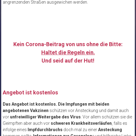
angrenzenden Straßen ausgewichen werden.
Kein Corona-Beitrag von uns ohne die Bitte:
Haltet die Regeln ein.
Und seid auf der Hut!
……
Angebot ist kostenlos
Das Angebot ist kostenlos. Die Impfungen mit beiden
angebotenen Vakzinen
schützen vor Ansteckung und damit auch
vor
unfreiwilliger Weitergabe des Virus
. Vor allem schützen sie die
Geimpften aber auch vor
schweren Krankheitsverläufen
, falls es
infolge eines
Impfdurchbruchs
doch mal zu einer
Ansteckung
kommen sollte.
Informationen zur Coronalag
e und hilfreiche Links