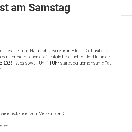
ist am Samstag
e des Tier- und Naturschutzvereins in Hilden. Die Pavillons
 den Ehrenamtlichen größtenteils hergerichtet. Jetzt kann der
z 2023
, ist es soweit: Um
11 Uhr
startet der gemeinsame Tag
.
viele Leckereien zum Verzehr vor Ort
eiten