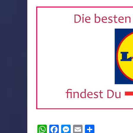
WhatsApp
Facebook
Messenger
Email
Teilen