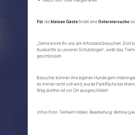
dazu Heiß- oder Kaltgetränke
Für
die
kleinen Gäste
findet eine
Ostereiersuche
st
„Gerne könnt Ihr uns am Infostand besuchen. Dort b
Auskünfte zu unseren Schützlingen“, wirbt das Tier
geschlossen.
Besucher können ihre eigenen Hunde gern mitbringen
es immer recht voll wird, wurde Parkfläche bei ehemal
Weg dorthin ist vor Ort ausgeschildert.
Infos/Foto: Tierheim Hilden, Bearbeitung: Bettina Lyk