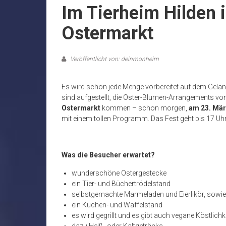
Im Tierheim Hilden 
Ostermarkt
Veröffentlicht von: deinmonheim
Es wird schon jede Menge vorbereitet auf dem Geländ
sind aufgestellt, die Oster-Blumen-Arrangements von
Ostermarkt
kommen – schon morgen,
am 23. Mär
mit einem tollen Programm. Das Fest geht bis 17 Uhr
Was die Besucher erwartet?
wunderschöne Ostergestecke
ein Tier- und Büchertrödelstand
selbstgemachte Marmeladen und Eierlikör, sowie 
ein Kuchen- und Waffelstand
es wird gegrillt und es gibt auch vegane Köstlichk