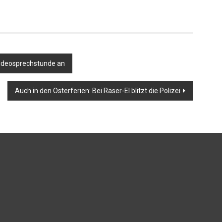
Videosprechstunde an
Auch in den Osterferien: Bei Raser-EI blitzt die Polizei