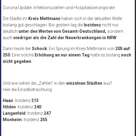
Corona Update: Infektionszahlen und Hospitalisierungsrate
Die Städte im
Kreis Mettmann
haben sich in der aktuellen Welle
bislang gut geschlagen. Bis gestern lag die
Inzidenz
nicht nur
deutlich
unter den Werten von Gesamt-Deutschland,
sondern
auch
niedriger als die Zahl der Neuerkrankungen in NRW
.
Dann heute der
Schock
: Ein Sprung im Kreis Mettmann von
205 auf
250
. Eine solche
Erhöhung an nur einem Tag
hatte es bislang
noch
nicht gegeben
.
Und wie sehen die „Zahlen“ in den
einzelnen Städten
aus?
Hier die Einzelbetrachtung:
Haan
: Inzidenz
213
Hilden
: Inzidenz
240
Langenfeld
: Inzidenz
247
Monheim
: Inzidenz
255