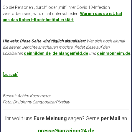
Ob die Personen „durch“ oder „mit“ ihrer Covid 19-Infektion
verstorben sind, wird nicht unterschieden.
Warum das so ist, hat
uns das Robert-Koch-Institut erklärt
.
Hinweis: Diese Seite wird täglich aktualisiert
Wer sich noch einmal
die älteren Berichte anschauen möchte, findet diese auf den
Lokalseiten
deinhilden.de
,
deinlangenfeld.de
und
deinmonheim.de
.
.
[zurück]
Bericht: Achim Kaemmerer
Foto: Dr Johnny Sangoquiza/Pixabay
Ihr wollt uns
Eure Meinung
sagen? Gerne
per Mail
an
presse@anzeiger24.de