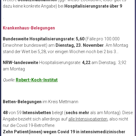
dazu keine konkrete Angabe) bei
Hospitalisierungsrate über 9
.
Krankenhaus-Belegungen
Bundesweite Hospitalisierungsrate: 5,60
(Fälle pro 100.000
Einwohner bundesweit) am
Dienstag, 23. November
. Am Montag
stand der Wert bei 5,28; vor einigen Wochen noch bei 2 bis 3…
NRW-landesweite
Hospitalisierungsrate:
4,22
am Dienstag; 3,92
am Montag
Quelle:
Robert-Koch-Institut
Betten-Belegungen
im Kreis Mettmann
48
von 59
Intensivbetten
belegt (
sechs mehr
als am Montag). Diese
Angabe bezieht sich allerdings auf
alle Intensivpatienten
, also nicht
nur die Covid 19-Betroffene.
Zehn Patient(innen)
wegen Covid 19 in intensivmedizinischer