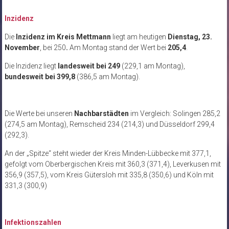
Inzidenz
Die
Inzidenz im Kreis Mettmann
liegt am heutigen
Dienstag, 23.
November
, bei 250
.
Am Montag stand der Wert bei
205,4
.
Die Inzidenz liegt
landesweit
bei 249
(229,1 am Montag),
bundesweit bei 399,8
(386,5 am Montag).
Die Werte bei unseren
Nachbarstädten
im Vergleich: Solingen 285,2
(274,5 am Montag), Remscheid 234 (214,3) und Düsseldorf 299,4
(292,3).
An der „Spitze“ steht wieder der Kreis Minden-Lübbecke mit 377,1,
gefolgt vom Oberbergischen Kreis mit 360,3 (371,4), Leverkusen mit
356,9 (357,5), vom Kreis Gütersloh mit 335,8 (350,6) und Köln mit
331,3 (300,9)
Infektionszahlen