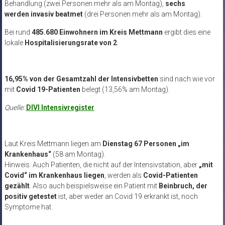
Behandlung (zwei Personen mehr als am Montag),
sechs
werden
invasiv beatmet
(drei Personen mehr als am Montag).
Bei rund
485.680 Einwohnern im Kreis Mettmann
ergibt dies eine
lokale
Hospitalisierungsrate von 2
.
16,95% von der Gesamtzahl der Intensivbetten
sind nach wie vor
mit
Covid 19-Patienten
belegt (13,56% am Montag).
Quelle:
DIVI Intensivregister
Laut Kreis Mettmann liegen am
Dienstag 67 Personen „im
Krankenhaus“
(58 am Montag).
Hinweis: Auch Patienten, die nicht auf der Intensivstation, aber
„mit
Covid“ im Krankenhaus liegen
, werden als
Covid-Patienten
gezählt
. Also auch beispielsweise ein Patient mit
Beinbruch, der
positiv getestet
ist, aber weder an Covid 19 erkrankt ist, noch
Symptome hat.