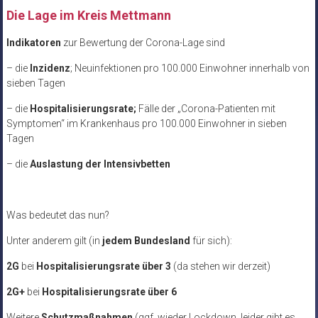
Die Lage im Kreis Mettmann
Indikatoren
zur Bewertung der Corona-Lage sind
– die
Inzidenz
; Neuinfektionen pro 100.000 Einwohner innerhalb von
sieben Tagen
– die
Hospitalisierungsrate;
Fälle der „Corona-Patienten mit
Symptomen“ im Krankenhaus pro 100.000 Einwohner in sieben
Tagen
– die
Auslastung der Intensivbetten
Was bedeutet das nun?
Unter anderem gilt (in
jedem Bundesland
für sich):
2G
bei
Hospitalisierungsrate über 3
(da stehen wir derzeit)
2G+
bei
Hospitalisierungsrate über 6
Weitere
Schutzmaßnahmen
(ggf. wieder Lockdown, leider gibt es