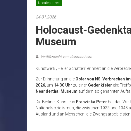
Uncategorized
24.01.2026
Holocaust-Gedenkta
Museum
Veröffentlicht von: deinmonheim
Kunstwerk „Heller Schatten“ erinnert an die Verbrec
Zur Erinnerung an die
Opfer von NS-Verbrechen im
2026
, um
14.30 Uhr
zu einer
Gedenkfeier
ein: Treff
Neanderthal Museum
auf dem so genannten Aufta
Die Berliner Künstlerin
Franziska Peter
hat das Werk 
Nationalsozialismus, die zwischen 1933 und 1945 
Ausland und an Menschen, die Zwangsarbeit leiste