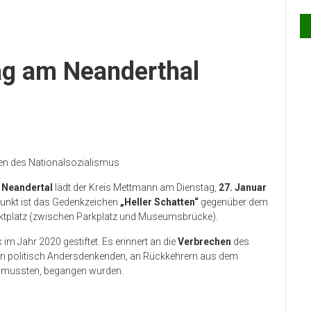
g am Neanderthal
hen des Nationalsozialismus
 Neandertal
lädt der Kreis Mettmann am Dienstag,
27. Januar
punkt ist das Gedenkzeichen
„Heller Schatten“
gegenüber dem
ktplatz (zwischen Parkplatz und Museumsbrücke).
im Jahr 2020 gestiftet. Es erinnert an die
Verbrechen
des
an politisch Andersdenkenden, an Rückkehrern aus dem
n mussten, begangen wurden.