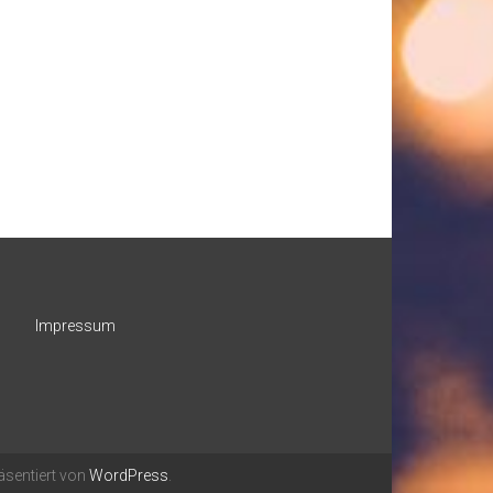
Impressum
äsentiert von
WordPress
.