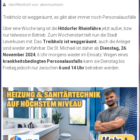
Veröffentlicht von: deinmonheim
Treibholz ist weggeräumt, es gibt aber immer noch Personalausfälle
Über eine Woche lang ist die
Hitdorfer Rheinfähre
jetzt außer, bzw.
nur teilweise in Betrieb. Zum Wochenstart teilt nun die Stadt
Leverkusen mit: Das
Treibholz ist weggeräumt
, auch die Anleger
sind wieder anfahrbar. Die St. Michael ist daher ab
Dienstag, 26.
November 2024
, 6 Uhr morgens wieder im Einsatz. Wegen eines
krankheitsbedingten Personalausfalls
kann sie Dienstag bis
Freitag jedoch nur zwischen
6 und 14 Uhr
betrieben werden.