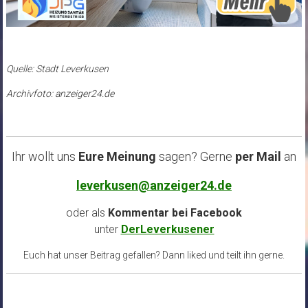
Quelle: Stadt Leverkusen
Archivfoto: anzeiger24.de
Ihr wollt uns
Eure Meinung
sagen? Gerne
per Mail
an
leverkusen@anzeiger24.de
oder als
Kommentar bei
Facebook
unter
DerLeverkusener
Euch hat unser Beitrag gefallen? Dann liked und teilt ihn gerne.