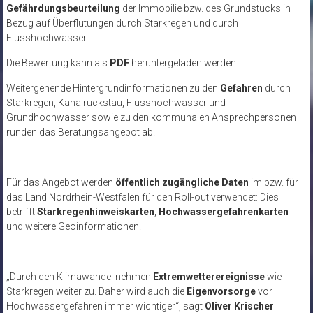
Gefährdungsbeurteilung
der Immobilie bzw. des Grundstücks in
Bezug auf Überflutungen durch Starkregen und durch
Flusshochwasser.
Die Bewertung kann als
PDF
heruntergeladen werden.
Weitergehende Hintergrundinformationen zu den
Gefahren
durch
Starkregen, Kanalrückstau, Flusshochwasser und
Grundhochwasser sowie zu den kommunalen Ansprechpersonen
runden das Beratungsangebot ab.
Für das Angebot werden
öffentlich zugängliche Daten
im bzw. für
das Land Nordrhein-Westfalen für den Roll-out verwendet: Dies
betrifft
Starkregenhinweiskarten
,
Hochwassergefahrenkarten
und weitere Geoinformationen.
„Durch den Klimawandel nehmen
Extremwetterereignisse
wie
Starkregen weiter zu. Daher wird auch die
Eigenvorsorge
vor
Hochwassergefahren immer wichtiger“, sagt
Oliver Krischer