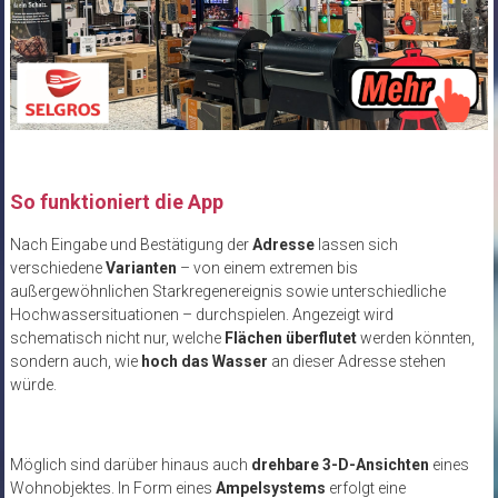
So funktioniert die App
Nach Eingabe und Bestätigung der
Adresse
lassen sich
verschiedene
Varianten
– von einem extremen bis
außergewöhnlichen Starkregenereignis sowie unterschiedliche
Hochwassersituationen – durchspielen. Angezeigt wird
schematisch nicht nur, welche
Flächen überflutet
werden könnten,
sondern auch, wie
hoch das Wasser
an dieser Adresse stehen
würde.
Möglich sind darüber hinaus auch
drehbare 3-D-Ansichten
eines
Wohnobjektes. In Form eines
Ampelsystems
erfolgt eine