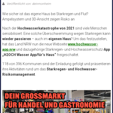
Veröffentlicht von: deinmonheim
Wie sicher ist das eigene Haus bei Starkregen und Flut?
Ampelsystem und 3D-Ansicht zeigen Risko an
Nach der
Hochwasserkatastrophe von 2021
sind viele Menschen
sensibilisiert: Eine solche Überschwemmung wegen Starkregen kann
wieder passieren
– auch im
eigenen Haus
? Um das festzustellen,
hat das Land NRW nun die neue Webseite
www.hochwasser-
app.nrw
und dazugehörige Starkregen- und Hochwasserschutz-
App
„H2OCH Wasser App/für’s Haus“
freigeschaltet.
118 von 396 Kommunen sind der Einladung gefolgt und präsentieren
ihre Aktivitäten rund um das
Starkregen- und Hochwasser-
Risikomanagement
.