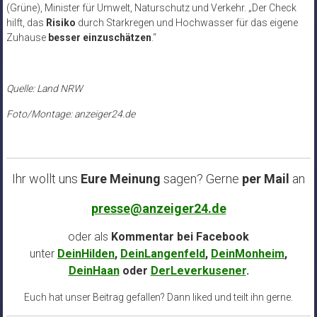
(Grüne), Minister für Umwelt, Naturschutz und Verkehr. „Der Check
hilft, das
Risiko
durch Starkregen und Hochwasser für das eigene
Zuhause
besser einzuschätzen
.“
Quelle: Land NRW
Foto/Montage: anzeiger24.de
Ihr wollt uns
Eure Meinung
sagen? Gerne
per Mail
an
presse@anzeiger24.de
oder als
Kommentar bei
Facebook
unter
DeinHilden
,
DeinLangenfeld
,
DeinMonheim
,
DeinHaan
oder
DerLeverkusener
.
Euch hat unser Beitrag gefallen? Dann liked und teilt ihn gerne.