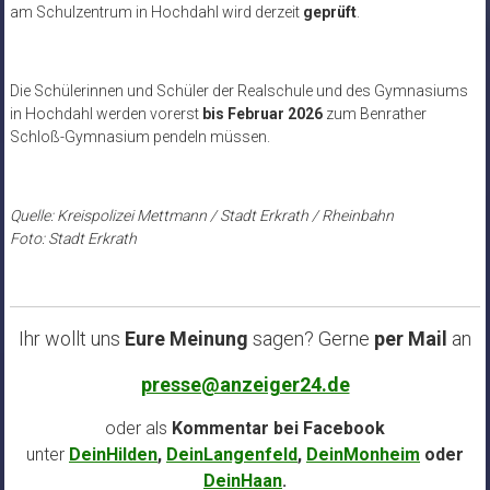
am Schulzentrum in Hochdahl wird derzeit
geprüft
.
Die Schülerinnen und Schüler der Realschule und des Gymnasiums
in Hochdahl werden vorerst
bis Februar 2026
zum Benrather
Schloß-Gymnasium pendeln müssen.
Quelle: Kreispolizei Mettmann / Stadt Erkrath / Rheinbahn
Foto: Stadt Erkrath
Ihr wollt uns
Eure Meinung
sagen? Gerne
per Mail
an
presse@anzeiger24.de
oder als
Kommentar bei
Facebook
unter
DeinHilden
,
DeinLangenfeld
,
DeinMonheim
oder
DeinHaan
.