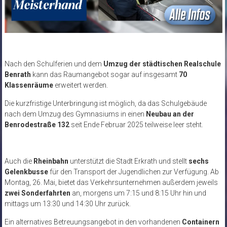
Nach den Schulferien und dem
Umzug der städtischen Realschule
Benrath
kann das Raumangebot sogar auf insgesamt
70
Klassenräume
erweitert werden.
Die kurzfristige Unterbringung ist möglich, da das Schulgebäude
nach dem Umzug des Gymnasiums in einen
Neubau an der
Benrodestraße 132
seit Ende Februar 2025 teilweise leer steht.
Auch die
Rheinbahn
unterstützt die Stadt Erkrath und stellt
sechs
Gelenkbusse
für den Transport der Jugendlichen zur Verfügung. Ab
Montag, 26. Mai, bietet das Verkehrsunternehmen außerdem jeweils
zwei Sonderfahrten
an, morgens um 7:15 und 8:15 Uhr hin und
mittags um 13:30 und 14:30 Uhr zurück.
Ein alternatives Betreuungsangebot in den vorhandenen
Containern