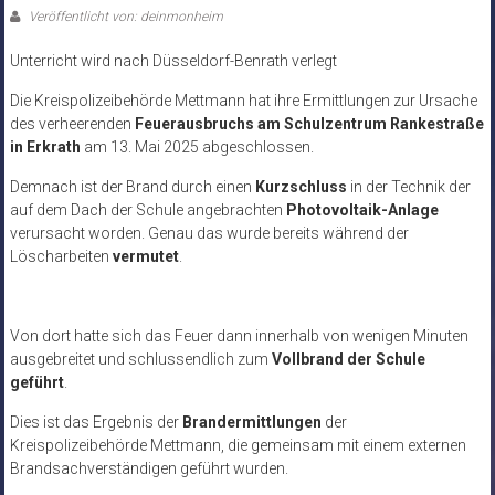
Veröffentlicht von: deinmonheim
Unterricht wird nach Düsseldorf-Benrath verlegt
Die Kreispolizeibehörde Mettmann hat ihre Ermittlungen zur Ursache
des verheerenden
Feuerausbruchs am Schulzentrum Rankestraße
in Erkrath
am 13. Mai 2025 abgeschlossen.
Demnach ist der Brand durch einen
Kurzschluss
in der Technik der
auf dem Dach der Schule angebrachten
Photovoltaik-Anlage
verursacht worden. Genau das wurde bereits während der
Löscharbeiten
vermutet
.
Von dort hatte sich das Feuer dann innerhalb von wenigen Minuten
ausgebreitet und schlussendlich zum
Vollbrand der Schule
geführt
.
Dies ist das Ergebnis der
Brandermittlungen
der
Kreispolizeibehörde Mettmann, die gemeinsam mit einem externen
Brandsachverständigen geführt wurden.