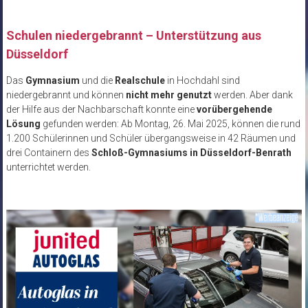
Schulen niedergebrannt – Unterstützung aus
Düsseldorf
Das
Gymnasium
und die
Realschule
in Hochdahl sind
niedergebrannt und können
nicht mehr genutzt
werden. Aber dank
der Hilfe aus der Nachbarschaft konnte eine
vorübergehende
Lösung
gefunden werden: Ab Montag, 26. Mai 2025, können die rund
1.200 Schülerinnen und Schüler übergangsweise in 42 Räumen und
drei Containern des
Schloß-Gymnasiums in Düsseldorf-Benrath
unterrichtet werden.