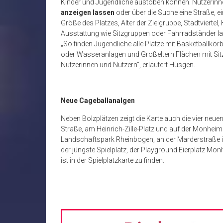
Kinder und Jugendliche austoben können. Nutzerinn
anzeigen lassen
oder über die Suche eine Straße, ein
Größe des Platzes, Alter der Zielgruppe, Stadtviertel
Ausstattung wie Sitzgruppen oder Fahrradständer l
„So finden Jugendliche alle Plätze mit Basketballkör
oder Wasseranlagen und Großeltern Flächen mit Sitzgr
Nutzerinnen und Nutzern“, erläutert Hüsgen.
Neue Cageballanalgen
Neben Bolzplätzen zeigt die Karte auch die vier neu
Straße, am Heinrich-Zille-Platz und auf der Monheim
Landschaftspark Rheinbogen, an der Marderstraße 
der jüngste Spielplatz, der Playground Eierplatz Mon
ist in der Spielplatzkarte zu finden.