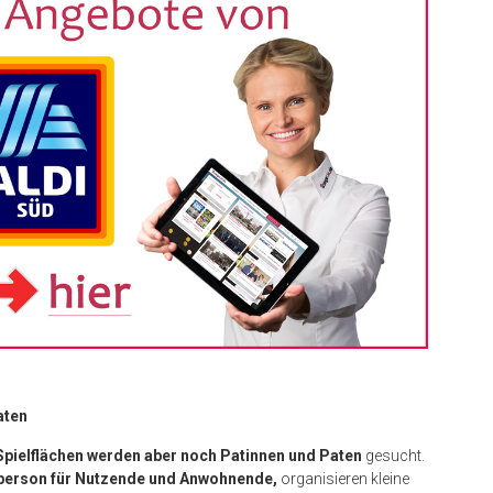
aten
Spielflächen werden aber noch Patinnen und Paten
gesucht.
person für Nutzende und Anwohnende,
organisieren kleine