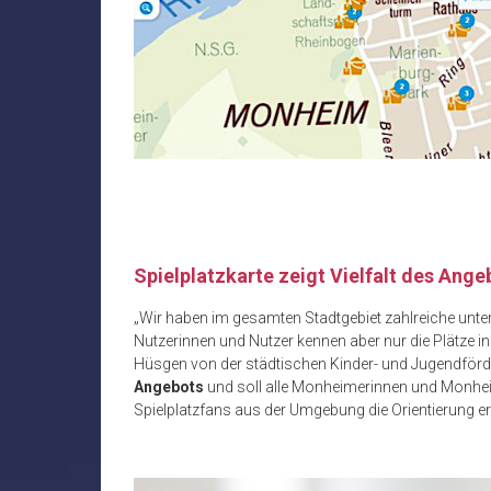
Spielplatzkarte zeigt Vielfalt des Ange
„Wir haben im gesamten Stadtgebiet zahlreiche unters
Nutzerinnen und Nutzer kennen aber nur die Plätze i
Hüsgen von der städtischen Kinder- und Jugendförd
Angebots
und soll alle Monheimerinnen und Monhei
Spielplatzfans aus der Umgebung die Orientierung erl