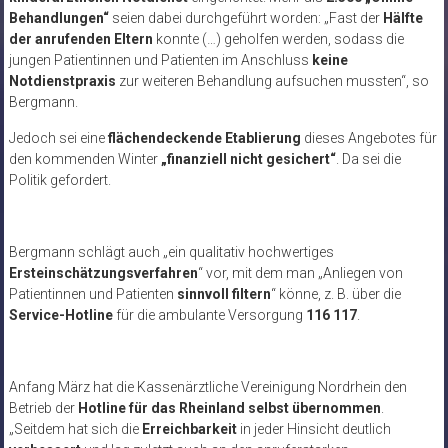
Behandlungen“
seien dabei durchgeführt worden: „Fast der
Hälfte
der anrufenden Eltern
konnte (…) geholfen werden, sodass die
jungen Patientinnen und Patienten im Anschluss
keine
Notdienstpraxis
zur weiteren Behandlung aufsuchen mussten“, so
Bergmann.
Jedoch sei eine
flächendeckende Etablierung
dieses Angebotes für
den kommenden Winter
„finanziell nicht gesichert“
. Da sei die
Politik gefordert.
Bergmann schlägt auch „ein qualitativ hochwertiges
Ersteinschätzungsverfahren
“ vor, mit dem man „Anliegen von
Patientinnen und Patienten
sinnvoll filtern
“ könne, z. B. über die
Service-Hotline
für die ambulante Versorgung
116 117
.
Anfang März hat die Kassenärztliche Vereinigung Nordrhein den
Betrieb der
Hotline für das Rheinland selbst übernommen
.
„Seitdem hat sich die
Erreichbarkeit
in jeder Hinsicht deutlich