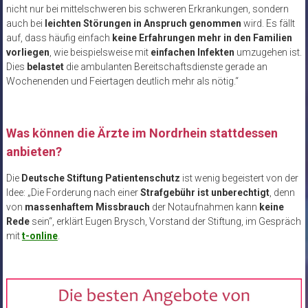
nicht nur bei mittelschweren bis schweren Erkrankungen, sondern
auch bei
leichten Störungen in Anspruch genommen
wird. Es fällt
auf, dass häufig einfach
keine Erfahrungen mehr in den Familien
vorliegen
, wie beispielsweise mit
einfachen Infekten
umzugehen ist.
Dies
belastet
die ambulanten Bereitschaftsdienste gerade an
Wochenenden und Feiertagen deutlich mehr als nötig.“
Was können die Ärzte im Nordrhein stattdessen
anbieten?
Die
Deutsche Stiftung Patientenschutz
ist wenig begeistert von der
Idee: „Die Forderung nach einer
Strafgebühr ist unberechtigt
, denn
von
massenhaftem Missbrauch
der Notaufnahmen kann
keine
Rede
sein“, erklärt Eugen Brysch, Vorstand der Stiftung, im Gespräch
mit
t-online
.