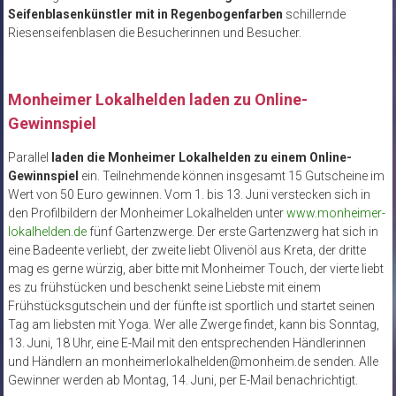
Seifenblasenkünstler mit in Regenbogenfarben
schillernde
Riesenseifenblasen die Besucherinnen und Besucher.
Monheimer Lokalhelden laden zu Online-
Gewinnspiel
Parallel
laden die Monheimer Lokalhelden zu einem Online-
Gewinnspiel
ein. Teilnehmende können insgesamt 15 Gutscheine im
Wert von 50 Euro gewinnen. Vom 1. bis 13. Juni verstecken sich in
den Profilbildern der Monheimer Lokalhelden unter
www.monheimer-
lokalhelden.de
fünf Gartenzwerge. Der erste Gartenzwerg hat sich in
eine Badeente verliebt, der zweite liebt Olivenöl aus Kreta, der dritte
mag es gerne würzig, aber bitte mit Monheimer Touch, der vierte liebt
es zu frühstücken und beschenkt seine Liebste mit einem
Frühstücksgutschein und der fünfte ist sportlich und startet seinen
Tag am liebsten mit Yoga. Wer alle Zwerge findet, kann bis Sonntag,
13. Juni, 18 Uhr, eine E-Mail mit den entsprechenden Händlerinnen
und Händlern an monheimerlokalhelden@monheim.de senden. Alle
Gewinner werden ab Montag, 14. Juni, per E-Mail benachrichtigt.