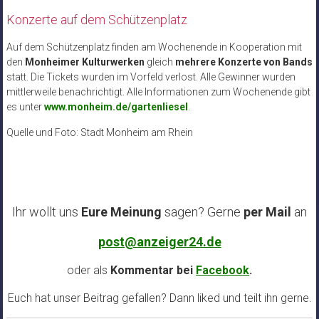
Konzerte auf dem Schützenplatz
Auf dem Schützenplatz finden am Wochenende in Kooperation mit
den
Monheimer Kulturwerken
gleich
mehrere Konzerte von Bands
statt. Die Tickets wurden im Vorfeld verlost. Alle Gewinner wurden
mittlerweile benachrichtigt. Alle Informationen zum Wochenende gibt
es unter
www.monheim.de/gartenliesel
.
Quelle und Foto: Stadt Monheim am Rhein
Ihr wollt uns
Eure Meinung
sagen? Gerne
per Mail
an
post@anzeiger24.de
oder als
Kommentar bei
Facebook
.
Euch hat unser Beitrag gefallen? Dann liked und teilt ihn gerne.