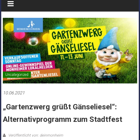
Uncategorized
10.06.2021
„Gartenzwerg grüßt Gänseliesel“:
Alternativprogramm zum Stadtfest
Veröffentlicht von: deinmonheim