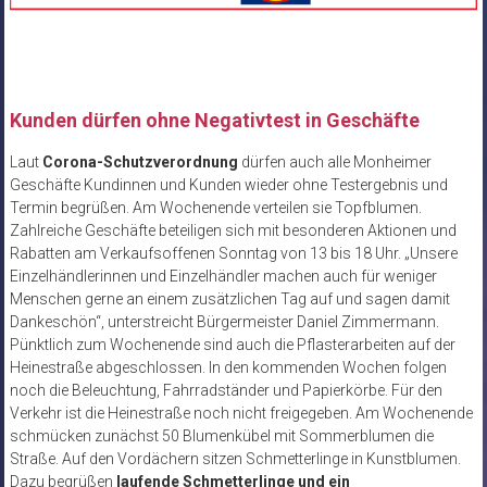
Kunden dürfen ohne Negativtest in Geschäfte
Laut
Corona-Schutzverordnung
dürfen auch alle Monheimer
Geschäfte Kundinnen und Kunden wieder ohne Testergebnis und
Termin begrüßen. Am Wochenende verteilen sie Topfblumen.
Zahlreiche Geschäfte beteiligen sich mit besonderen Aktionen und
Rabatten am Verkaufsoffenen Sonntag von 13 bis 18 Uhr. „Unsere
Einzelhändlerinnen und Einzelhändler machen auch für weniger
Menschen gerne an einem zusätzlichen Tag auf und sagen damit
Dankeschön“, unterstreicht Bürgermeister Daniel Zimmermann.
Pünktlich zum Wochenende sind auch die Pflasterarbeiten auf der
Heinestraße abgeschlossen. In den kommenden Wochen folgen
noch die Beleuchtung, Fahrradständer und Papierkörbe. Für den
Verkehr ist die Heinestraße noch nicht freigegeben. Am Wochenende
schmücken zunächst 50 Blumenkübel mit Sommerblumen die
Straße. Auf den Vordächern sitzen Schmetterlinge in Kunstblumen.
Dazu begrüßen
laufende Schmetterlinge und ein