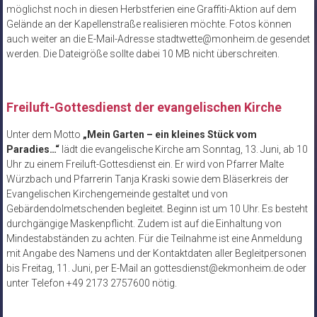
möglichst noch in diesen Herbstferien eine Graffiti-Aktion auf dem
Gelände an der Kapellenstraße realisieren möchte. Fotos können
auch weiter an die E-Mail-Adresse stadtwette@monheim.de gesendet
werden. Die Dateigröße sollte dabei 10 MB nicht überschreiten.
Freiluft-Gottesdienst der evangelischen Kirche
Unter dem Motto
„Mein Garten – ein kleines Stück vom
Paradies…“
lädt die evangelische Kirche am Sonntag, 13. Juni, ab 10
Uhr zu einem Freiluft-Gottesdienst ein. Er wird von Pfarrer Malte
Würzbach und Pfarrerin Tanja Kraski sowie dem Bläserkreis der
Evangelischen Kirchengemeinde gestaltet und von
Gebärdendolmetschenden begleitet. Beginn ist um 10 Uhr. Es besteht
durchgängige Maskenpflicht. Zudem ist auf die Einhaltung von
Mindestabständen zu achten. Für die Teilnahme ist eine Anmeldung
mit Angabe des Namens und der Kontaktdaten aller Begleitpersonen
bis Freitag, 11. Juni, per E-Mail an gottesdienst@ekmonheim.de oder
unter Telefon +49 2173 2757600 nötig.