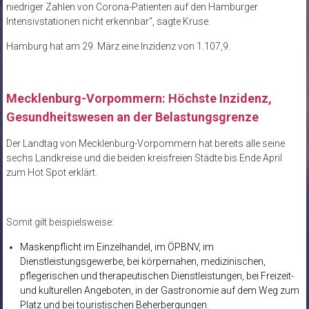
niedriger Zahlen von Corona-Patienten auf den Hamburger
Intensivstationen nicht erkennbar“, sagte Kruse.
Hamburg hat am 29. März eine Inzidenz von 1.107,9.
Mecklenburg-Vorpommern: Höchste Inzidenz,
Gesundheitswesen an der Belastungsgrenze
Der Landtag von Mecklenburg-Vorpommern hat bereits alle seine
sechs Landkreise und die beiden kreisfreien Städte bis Ende April
zum Hot Spot erklärt.
Somit gilt beispielsweise:
Maskenpflicht im Einzelhandel, im ÖPBNV, im
Dienstleistungsgewerbe, bei körpernahen, medizinischen,
pflegerischen und therapeutischen Dienstleistungen, bei Freizeit-
und kulturellen Angeboten, in der Gastronomie auf dem Weg zum
Platz und bei touristischen Beherbergungen.