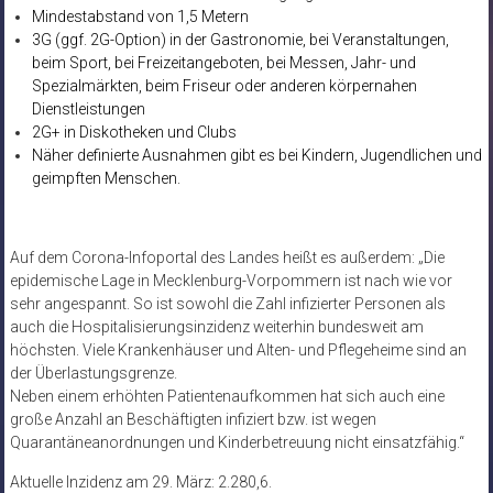
Mindestabstand von 1,5 Metern
3G (ggf. 2G-Option) in der Gastronomie, bei Veranstaltungen,
beim Sport, bei Freizeitangeboten, bei Messen, Jahr- und
Spezialmärkten, beim Friseur oder anderen körpernahen
Dienstleistungen
2G+ in Diskotheken und Clubs
Näher definierte Ausnahmen gibt es bei Kindern, Jugendlichen und
geimpften Menschen.
Auf dem Corona-Infoportal des Landes heißt es außerdem: „Die
epidemische Lage in Mecklenburg-Vorpommern ist nach wie vor
sehr angespannt. So ist sowohl die Zahl infizierter Personen als
auch die Hospitalisierungsinzidenz weiterhin bundesweit am
höchsten. Viele Krankenhäuser und Alten- und Pflegeheime sind an
der Überlastungsgrenze.
Neben einem erhöhten Patientenaufkommen hat sich auch eine
große Anzahl an Beschäftigten infiziert bzw. ist wegen
Quarantäneanordnungen und Kinderbetreuung nicht einsatzfähig.“
Aktuelle Inzidenz am 29. März: 2.280,6.