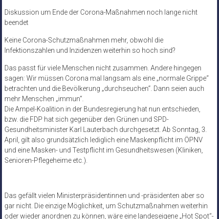
Diskussion um Ende der Corona-Maßnahmen noch lange nicht
beendet
Keine Corona-Schutzmaßnahmen mehr, obwohl die
Infektionszahlen und Inzidenzen weiterhin so hoch sind?
Das passt für viele Menschen nicht zusammen. Andere hingegen
sagen: Wir müssen Corona mal langsam als eine „normale Grippe“
betrachten und die Bevölkerung „durchseuchen“. Dann seien auch
mehr Menschen „immun“.
Die Ampel-Koalition in der Bundesregierung hat nun entschieden,
bzw. die FDP hat sich gegenüber den Grünen und SPD-
Gesundheitsminister Karl Lauterbach durchgesetzt. Ab Sonntag, 3.
April, gilt also grundsätzlich lediglich eine Maskenpflicht im ÖPNV
und eine Masken- und Testpflicht im Gesundheitswesen (Kliniken,
Senioren-Pflegeheime etc.).
Das gefällt vielen Ministerpräsidentinnen und -präsidenten aber so
gar nicht. Die einzige Möglichkeit, um Schutzmaßnahmen weiterhin
oder wieder anordnen zu können, wäre eine landeseigene „Hot Spot“-