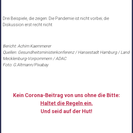
Drei Beispiele, die zeigen: Die Pandemie ist nicht vorbei; die
Diskussion erst recht nicht
Bericht: Achim Kaemmerer
Quellen: Gesundheitsministerkonferenz / Hansestadt Hamburg / Land
Mecklenburg-Vorpommern / ADAC
Foto: G.Altmann/Pixabay
Kein Corona-Beitrag von uns ohne die Bitte:
Haltet die Regeln ein.
Und seid auf der Hut!
……