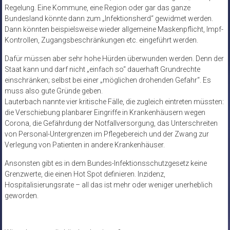
Regelung. Eine Kommune, eine Region oder gar das ganze
Bundesland könnte dann zum „Infektionsherd“ gewidmet werden.
Dann könnten beispielsweise wieder allgemeine Maskenpflicht, Impf-
Kontrollen, Zugangsbeschränkungen etc. eingeführt werden.
Dafür müssen aber sehr hohe Hürden überwunden werden. Denn der
Staat kann und darf nicht „einfach so“ dauerhaft Grundrechte
einschränken; selbst bei einer „möglichen drohenden Gefahr“. Es
muss also gute Gründe geben.
Lauterbach nannte vier kritische Fälle, die zugleich eintreten müssten:
die Verschiebung planbarer Eingriffe in Krankenhäusern wegen
Corona, die Gefährdung der Notfallversorgung, das Unterschreiten
von Personal-Untergrenzen im Pflegebereich und der Zwang zur
Verlegung von Patienten in andere Krankenhäuser.
Ansonsten gibt es in dem Bundes-Infektionsschutzgesetz keine
Grenzwerte, die einen Hot Spot definieren. Inzidenz,
Hospitalisierungsrate – all das ist mehr oder weniger unerheblich
geworden.