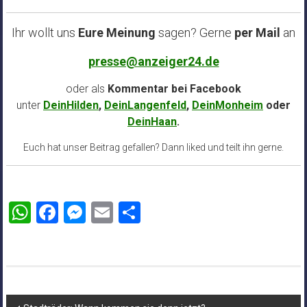
Ihr wollt uns
Eure Meinung
sagen? Gerne
per Mail
an
presse@anzeiger24.de
oder als
Kommentar bei
Facebook
unter
DeinHilden
,
DeinLangenfeld
,
DeinMonheim
oder
DeinHaan
.
Euch hat unser Beitrag gefallen? Dann liked und teilt ihn gerne.
WhatsApp
Facebook
Messenger
Email
Teilen
Beitragsnavigation