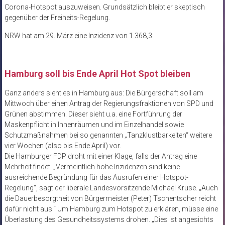
Corona-Hotspot auszuweisen. Grundsätzlich bleibt er skeptisch
gegenüber der Freiheits-Regelung.
NRW hat am 29. März eine Inzidenz von 1.368,3.
Hamburg soll bis Ende April Hot Spot bleiben
Ganz anders sieht es in Hamburg aus: Die Bürgerschaft soll am
Mittwoch über einen Antrag der Regierungsfraktionen von SPD und
Grünen abstimmen. Dieser sieht u.a. eine Fortführung der
Maskenpflicht in Innenräumen und im Einzelhandel sowie
Schutzmaßnahmen bei so genannten „Tanzklustbarkeiten“ weitere
vier Wochen (also bis Ende April) vor.
Die Hamburger FDP droht mit einer Klage, falls der Antrag eine
Mehrheit findet. „Vermeintlich hohe Inzidenzen sind keine
ausreichende Begründung für das Ausrufen einer Hotspot-
Regelung“, sagt der liberale Landesvorsitzende Michael Kruse. „Auch
die Dauerbesorgtheit von Bürgermeister (Peter) Tschentscher reicht
dafür nicht aus.“ Um Hamburg zum Hotspot zu erklären, müsse eine
Überlastung des Gesundheitssystems drohen. „Dies ist angesichts