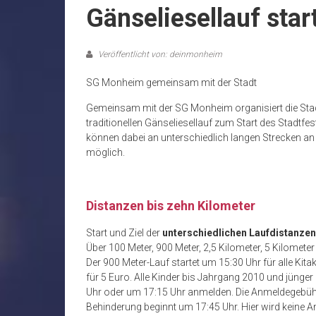
Gänseliesellauf star
Veröffentlicht von: deinmonheim
SG Monheim gemeinsam mit der Stadt
Gemeinsam mit der SG Monheim organisiert die Stad
traditionellen Gänseliesellauf zum Start des Stadtf
können dabei an unterschiedlich langen Strecken an 
möglich.
Distanzen bis zehn Kilometer
Start und Ziel der
unterschiedlichen Laufdistanzen
Über 100 Meter, 900 Meter, 2,5 Kilometer, 5 Kilomete
Der 900 Meter-Lauf startet um 15:30 Uhr für alle Ki
für 5 Euro. Alle Kinder bis Jahrgang 2010 und jünger
Uhr oder um 17:15 Uhr anmelden. Die Anmeldegebühr
Behinderung beginnt um 17:45 Uhr. Hier wird keine