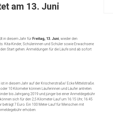
tet am 13. Juni
t in diesem Jahr für
Freitag, 13. Juni
, wieder den
ests. Kita-Kinder, Schülerinnen und Schüler sowie Erwachsene
den Start gehen. Anmeldungen für die Läufe sind ab sofort
ist in diesem Jahr auf der Krischerstraße/ Ecke Mittelstraße.
r oder 10 Kilometer können Läuferinnen und Läufer antreten.
takinder bis Jahrgang 2019 und jünger bei einer Anmeldegebühr
 können sich für den 2,5 Kilometer-Lauf um 16:15 Uhr, 16:45
 beträgt 7 Euro. Ein 100 Meter-Lauf für Menschen mit
 Anmeldegebühr erhoben.