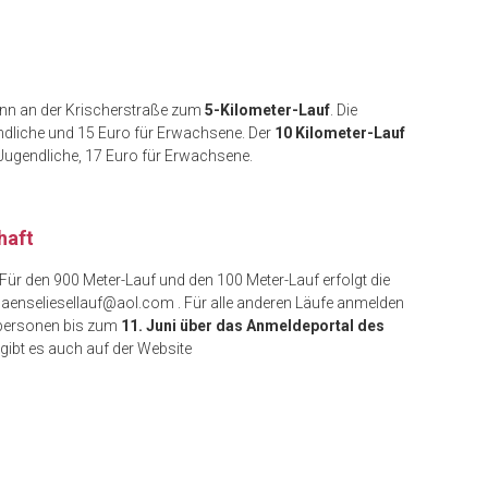
nn an der Krischerstraße zum
5-Kilometer-Lauf
. Die
ndliche und 15 Euro für Erwachsene. Der
10 Kilometer-Lauf
 Jugendliche, 17 Euro für Erwachsene.
haft
r den 900 Meter-Lauf und den 100 Meter-Lauf erfolgt die
aenseliesellauf@aol.com . Für alle anderen Läufe anmelden
tpersonen bis zum
11. Juni über das Anmeldeportal des
 gibt es auch auf der Website