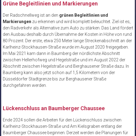
Grüne Begleitlinien und Markierungen
Der Radschnellweg ist an den
grünen Begleitlinien und
Markierungen
zu erkennen und wird komplett beleuchtet. Ziel ist es,
den Radverkehr als Alternative zum Auto zu stärken. Das Land fördert
den Ausbau deshalb durch Übernahme der Kosten in Höhe von rund
80 Prozent. Der erste, etwa 250 Meter lange Streckenabschnitt an der
Karlheinz-Stockhausen-Straße wurde im August 2020 freigegeben.
Im Mai 2021 kam dann in Baumberg der nördlichste Abschnitt
zwischen Hellerhofweg und Hegelstraße und im August 2022 der
Abschnitt zwischen Hegelstraße und Berghausener Straße dazu. In
Baumberg kann also jetzt schon auf 1,5 Kilometern von der
Düsseldorfer Stadtgrenze bis zur Berghausener Straße
durchgefahren werden.
Lückenschluss an Baumberger Chaussee
Ende 2024 sollen die Arbeiten für den Lückenschluss zwischen
Karlheinz-Stockhausen-Straße und Am Kielsgraben entlang der
Baumberger Chaussee beginnen. Derzeit werden die Planungen für