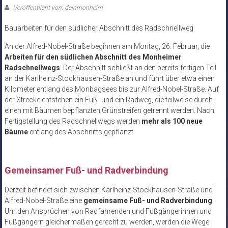
Veröffentlicht von: deinmonheim
Bauarbeiten für den südlicher Abschnitt des Radschnellweg
An der Alfred-Nobel-Straße beginnen am Montag, 26. Februar, die
Arbeiten für den südlichen Abschnitt des Monheimer
Radschnellwegs
. Der Abschnitt schließt an den bereits fertigen Teil
an der Karlheinz-Stockhausen-Straße an und führt über etwa einen
Kilometer entlang des Monbagsees bis zur Alfred-Nobel-Straße. Auf
der Strecke entstehen ein Fuß- und ein Radweg, die teilweise durch
einen mit Bäumen bepflanzten Grünstreifen getrennt werden. Nach
Fertigstellung des Radschnellwegs werden
mehr als 100 neue
Bäume
entlang des Abschnitts gepflanzt.
Gemeinsamer Fuß- und Radverbindung
Derzeit befindet sich zwischen Karlheinz-Stockhausen-Straße und
Alfred-Nobel-Straße eine
gemeinsame Fuß- und Radverbindung
.
Um den Ansprüchen von Radfahrenden und Fußgängerinnen und
Fußgängern gleichermaßen gerecht zu werden, werden die Wege