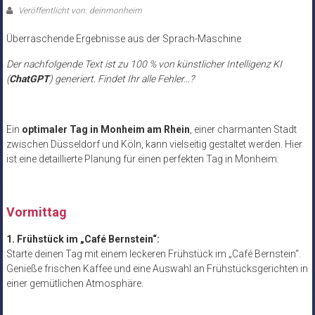
Veröffentlicht von: deinmonheim
Überraschende Ergebnisse aus der Sprach-Maschine
Der nachfolgende Text ist zu 100 % von künstlicher Intelligenz KI
(
ChatGPT
) generiert. Findet Ihr alle Fehler…?
Ein
optimaler Tag in Monheim am Rhein
, einer charmanten Stadt
zwischen Düsseldorf und Köln, kann vielseitig gestaltet werden. Hier
ist eine detaillierte Planung für einen perfekten Tag in Monheim:
Vormittag
1. Frühstück im „Café Bernstein“:
Starte deinen Tag mit einem leckeren Frühstück im „Café Bernstein“.
Genieße frischen Kaffee und eine Auswahl an Frühstücksgerichten in
einer gemütlichen Atmosphäre.