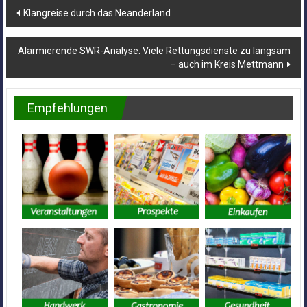
Beitragsnavigation
Klangreise durch das Neanderland
Alarmierende SWR-Analyse: Viele Rettungsdienste zu langsam
– auch im Kreis Mettmann
Empfehlungen