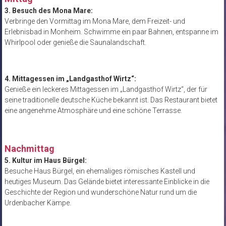
3. Besuch des Mona Mare:
Verbringe den Vormittag im Mona Mare, dem Freizeit- und
Erlebnisbad in Monheim. Schwimme ein paar Bahnen, entspanne im
Whirlpool oder genieße die Saunalandschaft.
4. Mittagessen im „Landgasthof Wirtz“:
Genieße ein leckeres Mittagessen im „Landgasthof Wirtz“, der für
seine traditionelle deutsche Küche bekannt ist. Das Restaurant bietet
eine angenehme Atmosphäre und eine schöne Terrasse.
Nachmittag
5. Kultur im Haus Bürgel:
Besuche Haus Bürgel, ein ehemaliges römisches Kastell und
heutiges Museum. Das Gelände bietet interessante Einblicke in die
Geschichte der Region und wunderschöne Natur rund um die
Urdenbacher Kämpe.