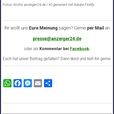
Fotos: Archiv anzeiger24.de / KI-generiert mit Adobe Firefly
Ihr wollt uns
Eure Meinung
sagen? Gerne
per Mail
an
presse@anzeiger24.de
oder als
Kommentar bei
Facebook
.
Euch hat unser Beitrag gefallen? Dann liked und teilt ihn gerne.
WhatsApp
Facebook
Messenger
Email
Teilen