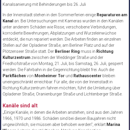
Kanalsanierung mit Behinderungen bis 26. Juli
In der Innenstadt stehen in den Sommerferien einige
Reparaturen am
Kanal
an. Bei Untersuchungen mit Kameras wurden in den Kanälen
unter anderem Schäden wie Risse, verschobene Verbindungen,
korrodierte Bewehrungen, Abplatzungen und Wurzeleinwüchse
entdeckt, die nun repariert werden. Die Arbeiten finden an einzelnen
Stellen auf der Opladener Straße, am Berliner Platz und auf der
Plötzenseer Straße statt. Der
Berliner Ring
muss in
Richtung
Kulturzentrum
zwischen der Weddinger Straße und der
Friedhofstraße von Montag, 21. Juli, bis Samstag, 26. Juli, gesperrt
werden. Die Fahrbahn in die Gegenrichtung bleibt frei. Auch die
Parkflächen
von
Monheimer Tor
und
Rathauscenter
bleiben
uneingeschränkt erreichbar. Für alle, die von der Innenstadt in
Richtung Kulturzentrum fahren möchten, führt die Umleitung über
Opladener Straße, Oranienburger Straße und Lichtenberger Straße.
Kanäle sind alt
„Einige Kanäle, in denen die Arbeiten anstehen, sind aus den Jahren
1966, 1970 und 1986. Schäden sind bei diesen Baujahren nicht
ungewöhnlich, sie müssen aber behoben werden“, erklärt
Marina