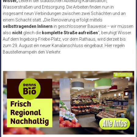
Wisser,
Leiterin der städtischen Abteilung Kanalisation,
Wasserstraßen und Entsorgung. Die Arbeiten finden nun in
insgesamt neun Verbindungen zwischen zwei Schächten und an
einem Schacht statt. „Die Renovierung erfolgt mittels
selbsttragenden Inlinern
in geschlossener Bauweise – wir müssen
also
nicht
gleich die
komplette
Straße aufreißen
“, beruhigt Wisser.
Auf dem Ingeborg-Friebe-Platz, vor dem Rathaus, wird derzeit bis
zum 29. August ein neuer Kanalanschluss eingebaut. Hier regeln
Baustellenampeln den Verkehr.