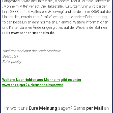
Langenfeld S wird die Haltestelle „Monheim, Markt“ auf die Haltestelle
„Monheim Mitte“ verlegt. Die Haltestelle „Kulturzentrum“ wird bei der
Linie SB33 auf die Haltestelle „Heerweg“ und bei der Linie SB59 auf die
Haltestelle „Insterburger Straße“ verlegt. In die andere Fahrtrichtung
folgen beide Linien dem normalen Linienweg. Weitere Informationen
und Karten zu allen Änderungen gibt es auf der Website der Bahnen
unter
www.bahnen-monheim.de
Nachrichtendienst der Stadt Monheim
Bearb.: GT
Foto: pixaby
Weitere Nachrichten aus Monheim gibt es unter
www.anzeiger24.de/monheim/news/
Ihr wollt uns
Eure Meinung
sagen? Gerne
per Mail
an