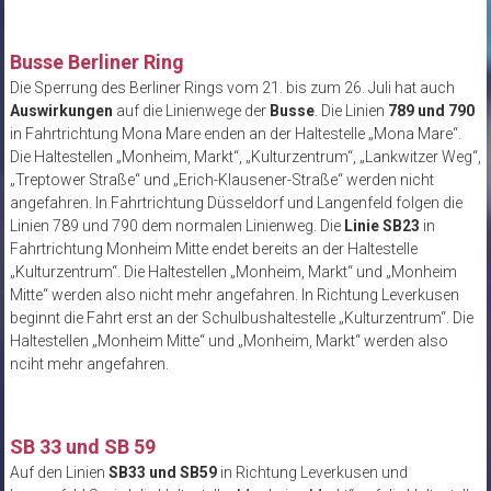
Busse Berliner Ring
Die Sperrung des Berliner Rings vom 21. bis zum 26. Juli hat auch
Auswirkungen
auf die Linienwege der
Busse
. Die Linien
789 und 790
in Fahrtrichtung Mona Mare enden an der Haltestelle „Mona Mare“.
Die Haltestellen „Monheim, Markt“, „Kulturzentrum“, „Lankwitzer Weg“,
„Treptower Straße“ und „Erich-Klausener-Straße“ werden nicht
angefahren. In Fahrtrichtung Düsseldorf und Langenfeld folgen die
Linien 789 und 790 dem normalen Linienweg. Die
Linie SB23
in
Fahrtrichtung Monheim Mitte endet bereits an der Haltestelle
„Kulturzentrum“. Die Haltestellen „Monheim, Markt“ und „Monheim
Mitte“ werden also nicht mehr angefahren. In Richtung Leverkusen
beginnt die Fahrt erst an der Schulbushaltestelle „Kulturzentrum“. Die
Haltestellen „Monheim Mitte“ und „Monheim, Markt“ werden also
nciht mehr angefahren.
SB 33 und SB 59
Auf den Linien
SB33 und SB59
in Richtung Leverkusen und