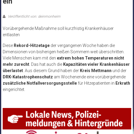
ein
Veröffentlicht von: deinmonheim
Vorübergehende Maßnahme soll kurzfristig Krankenhäuser
entlasten
Diese
Rekord-Hitzetage
der vergangenen Woche haben die
Dimensionen von bisherigen heißen Sommern weit überschritten.
Viele Menschen kam mit den
extrem hohen Temperaturen nicht
mehr zurecht
. Das hat auch die
Kapazitäten vieler Krankenhäuser
überlastet
. Aus diesem Grund haben der
Kreis Mettmann
und der
DRK-Katastrophenschutz
am Wochenende eine vorübergehende
zusätzliche Notfallversorgungsstelle
für Hitzepatienten in
Erkrath
eingerichtet.