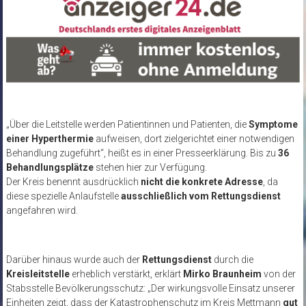
„Über die Leitstelle werden Patientinnen und Patienten, die
Symptome
einer Hyperthermie
aufweisen, dort zielgerichtet einer notwendigen
Behandlung zugeführt“, heißt es in einer Presseerklärung. Bis zu
36
Behandlungsplätze
stehen hier zur Verfügung.
Der Kreis benennt ausdrücklich
nicht die konkrete Adresse
, da
diese spezielle Anlaufstelle
ausschließlich vom Rettungsdienst
angefahren wird.
Darüber hinaus wurde auch der
Rettungsdienst
durch die
Kreisleitstelle
erheblich verstärkt, erklärt
Mirko Braunheim
von der
Stabsstelle Bevölkerungsschutz: „Der wirkungsvolle Einsatz unserer
Einheiten zeigt, dass der Katastrophenschutz im Kreis Mettmann
gut