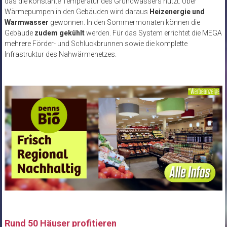
das die konstante Temperatur des Grundwassers nutzt. Über
Wärmepumpen in den Gebäuden wird daraus
Heizenergie und
Warmwasser
gewonnen. In den Sommermonaten können die
Gebäude
zudem gekühlt
werden. Für das System errichtet die MEGA
mehrere Förder- und Schluckbrunnen sowie die komplette
Infrastruktur des Nahwärmenetzes.
Rund 50 Häuser profitieren