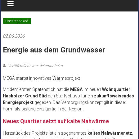
Uncategorized
02.06.2026
Energie aus dem Grundwasser
Veröffentlicht von: deinmonheim
MEGA startet innovatives Wärmeprojekt
Mit dem ersten Spatenstich hat die
MEGA
im neuen
Wohnquartier
Hasholzer Grund Süd
den Startschuss für ein
zukunftsweisendes
Energieprojekt
gegeben. Das Versorgungskonzept gilt in dieser
Form als bislang einzigartig in der Region.
Neues Quartier setzt auf kalte Nahwärme
Herzstück des Projekts ist ein sogenanntes
kaltes Nahwärmenetz,