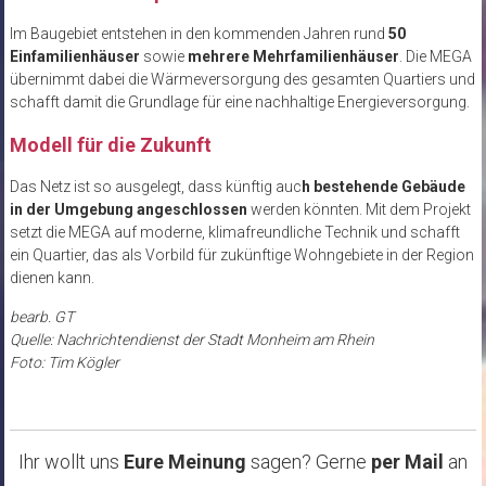
Im Baugebiet entstehen in den kommenden Jahren rund
50
Einfamilienhäuser
sowie
mehrere Mehrfamilienhäuser
. Die MEGA
übernimmt dabei die Wärmeversorgung des gesamten Quartiers und
schafft damit die Grundlage für eine nachhaltige Energieversorgung.
Modell für die Zukunft
Das Netz ist so ausgelegt, dass künftig auc
h bestehende Gebäude
in der Umgebung angeschlossen
werden könnten. Mit dem Projekt
setzt die MEGA auf moderne, klimafreundliche Technik und schafft
ein Quartier, das als Vorbild für zukünftige Wohngebiete in der Region
dienen kann.
bearb. GT
Quelle: Nachrichtendienst der Stadt Monheim am Rhein
Foto: Tim Kögler
Ihr wollt uns
Eure Meinung
sagen? Gerne
per Mail
an