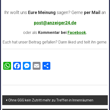
Ihr wollt uns
Eure Meinung
sagen? Gerne
per Mail
an
post@anzeiger24.de
oder als
Kommentar bei
Facebook
.
Euch hat unser Beitrag gefallen? Dann liked und teilt ihn gerne.
WhatsApp
Facebook
Messenger
Email
Teilen
Beitragsnavigation
Ohne GGG kein Zutritt mehr zu Treffen in Innenräumen