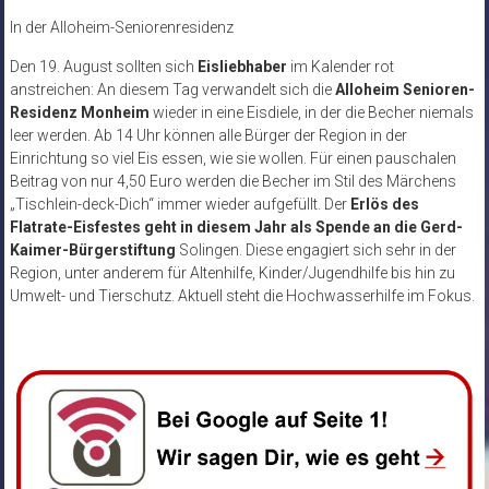
In der Alloheim-Seniorenresidenz
Den 19. August sollten sich
Eisliebhaber
im Kalender rot
anstreichen: An diesem Tag verwandelt sich die
Alloheim Senioren-
Residenz Monheim
wieder in eine Eisdiele, in der die Becher niemals
leer werden. Ab 14 Uhr können alle Bürger der Region in der
Einrichtung so viel Eis essen, wie sie wollen. Für einen pauschalen
Beitrag von nur 4,50 Euro werden die Becher im Stil des Märchens
„Tischlein-deck-Dich“ immer wieder aufgefüllt. Der
Erlös des
Flatrate-Eisfestes geht in diesem Jahr als Spende an die Gerd-
Kaimer-Bürgerstiftung
Solingen. Diese engagiert sich sehr in der
Region, unter anderem für Altenhilfe, Kinder/Jugendhilfe bis hin zu
Umwelt- und Tierschutz. Aktuell steht die Hochwasserhilfe im Fokus.