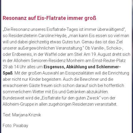
Resonanz auf Eis-Flatrate immer groß
„Die Resonanz unseres Eisflatrate-Tages ist immer überwältigend“,
so Residenzleiterin Caroline Heyde, „man kann Eis essen so viel man
will und dabei gleichzeitig etwas Gutes tun. Genau das ist das Ziel
unserer außergewöhnlichen Veranstaltung.“ Ob Vanille-, Schoko-,
oder Erdbeereis, in der Waffel oder am Stiel: Am 19. August dreht sich
in der Alloheim Senioren-Residenz Monheim am Ernst-Reuter-Platz
29 ab 14 Uhr alles um
Eisgenuss, Abkühlung und Schlemmer-
Spaß
. Mit der großen Auswahl an Eisspezialitäten will die Einrichtung
aber nicht nur Kinder begeistern. Auch die Bewohner und die
erwachsenen Gäste freuen sich schon darauf sich bei hoffentlich
sommerlichem Wetter mit Eis und Getränken abzukühlen.
Bundesweit wird die „Eisflatrate für den guten Zweck“ von der
Alloheim-Gruppe in allen zugehörigen Residenzen veranstaltet.
Text: Marjana Kriznik
Foto: Pixabay